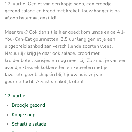
12-uurtje. Geniet van een kopje soep, een broodje
gezond salade en brood met kroket. Jouw honger is na
afloop helemaal gestild!
Meer trek? Ook dan zit je hier goed: kom langs en ga All-
You-Can-Eat gourmetten. 2,5 uur lang geniet je een
uitgebreid aanbod aan verschillende soorten vlees.
Natuurlijk krijg je daar ook salade, brood met
kruidenboter, sausjes en nog meer bij. Zo smul je van een
avondje klassiek kokkerellen en keuvelen met je
favoriete gezelschap én blijft jouw huis vrij van
gourmetlucht. Alvast smakelijk eten!
12-uurtje
Broodje gezond
Kopje soep
Schaaltje salade