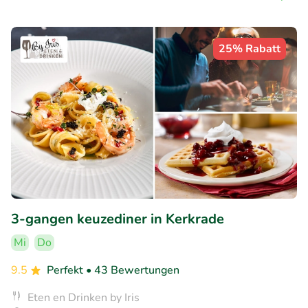
25% Rabatt
3-gangen keuzediner in Kerkrade
Mi
Do
9.5
Perfekt
• 43 Bewertungen
Eten en Drinken by Iris