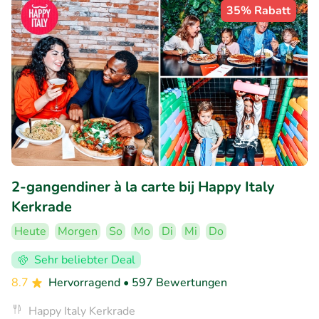
35% Rabatt
2-gangendiner à la carte bij Happy Italy
Kerkrade
Heute
Morgen
So
Mo
Di
Mi
Do
Sehr beliebter Deal
8.7
Hervorragend
• 597 Bewertungen
Happy Italy Kerkrade