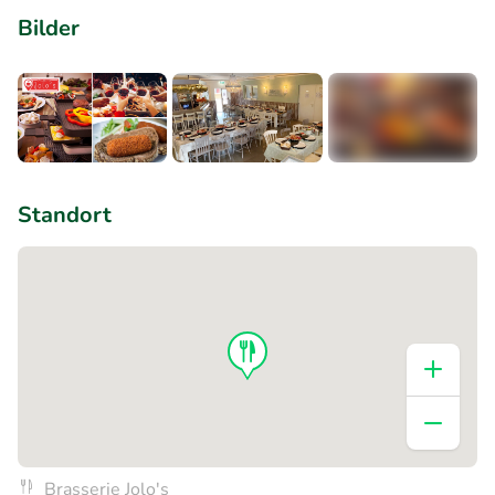
Bilder
+1
Standort
Brasserie Jolo's