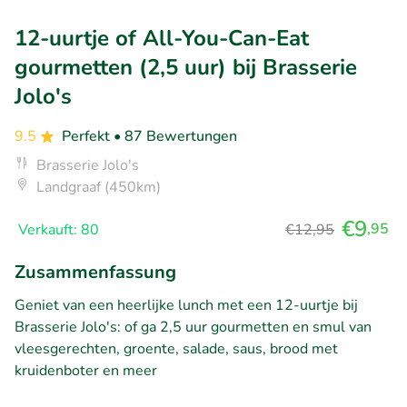
12-uurtje of All-You-Can-Eat
gourmetten (2,5 uur) bij Brasserie
Jolo's
9.5
Perfekt
• 87 Bewertungen
Brasserie Jolo's
Landgraaf (450km)
€9
,95
Verkauft: 80
€12,95
Zusammenfassung
Geniet van een heerlijke lunch met een 12-uurtje bij
Brasserie Jolo's: of ga 2,5 uur gourmetten en smul van
vleesgerechten, groente, salade, saus, brood met
kruidenboter en meer