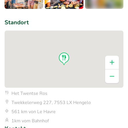
+1
Standort
Het Twentse Ros
Twekkelerweg 227, 7553 LX Hengelo
561 km von Le Havre
1km vom Bahnhof