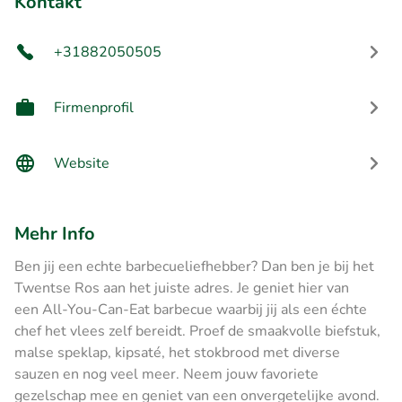
Kontakt
+31882050505
Firmenprofil
Website
Mehr Info
Ben jij een echte barbecueliefhebber? Dan ben je bij het
Twentse Ros aan het juiste adres. Je geniet hier van
een All-You-Can-Eat barbecue waarbij jij als een échte
chef het vlees zelf bereidt. Proef de smaakvolle biefstuk,
malse speklap, kipsaté, het stokbrood met diverse
sauzen en nog veel meer. Neem jouw favoriete
gezelschap mee en geniet van een onvergetelijke avond.