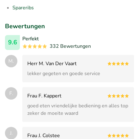
Spareribs
Bewertungen
Perfekt
9.6
332 Bewertungen
M.
Herr M. Van Der Vaart
lekker gegeten en goede service
F.
Frau F. Kappert
goed eten vriendelijke bediening en alles top
zeker de moeite waard
J.
Frau J. Colstee