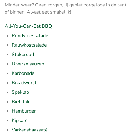
Minder weer? Geen zorgen, jij geniet zorgeloos in de tent
of binnen. Alvast eet smakelijk!
All-You-Can-Eat BBQ
Rundvleessalade
Rauwkostsalade
Stokbrood
Diverse sauzen
Karbonade
Braadworst
Speklap
Biefstuk
Hamburger
Kipsaté
Varkenshaassaté