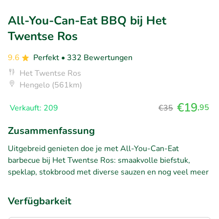
All-You-Can-Eat BBQ bij Het
Twentse Ros
9.6
Perfekt
• 332 Bewertungen
Het Twentse Ros
Hengelo (561km)
€19
,95
Verkauft: 209
€35
Zusammenfassung
Uitgebreid genieten doe je met All-You-Can-Eat
barbecue bij Het Twentse Ros: smaakvolle biefstuk,
speklap, stokbrood met diverse sauzen en nog veel meer
Verfügbarkeit