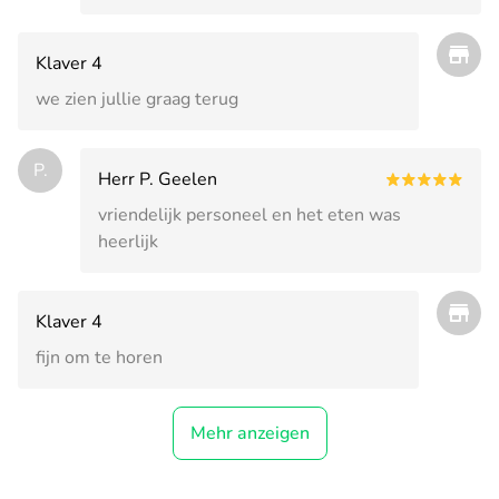
Klaver 4
we zien jullie graag terug
P.
Herr P. Geelen
vriendelijk personeel en het eten was
heerlijk
Klaver 4
fijn om te horen
Mehr anzeigen