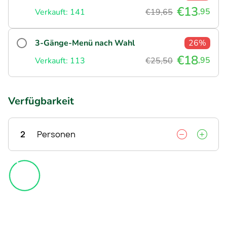
€13
,95
Verkauft: 141
€19,65
3-Gänge-Menü nach Wahl
26%
€18
,95
Verkauft: 113
€25,50
Verfügbarkeit
2
Personen