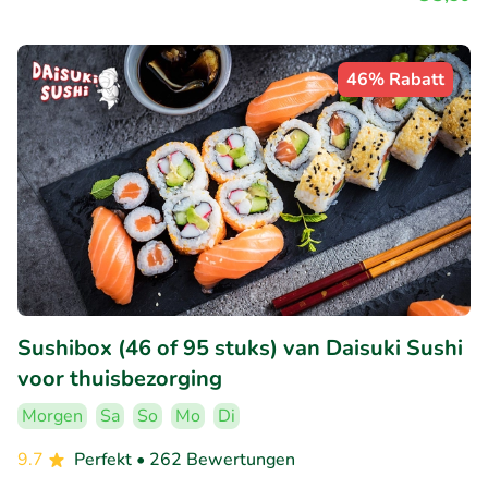
46% Rabatt
Sushibox (46 of 95 stuks) van Daisuki Sushi
voor thuisbezorging
Morgen
Sa
So
Mo
Di
9.7
Perfekt
• 262 Bewertungen