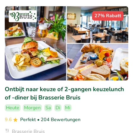
27% Rabatt
Ontbijt naar keuze of 2-gangen keuzelunch
of -diner bij Brasserie Bruis
Heute
Morgen
Sa
Di
Mi
9.6
Perfekt
• 204 Bewertungen
Brasserie Bruis