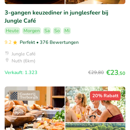
3-gangen keuzediner in junglesfeer bij
Jungle Café
Heute
Morgen
Sa
So
Mi
9.2
Perfekt
• 376 Bewertungen
Jungle Café
Nuth (6km)
€23
Verkauft: 1.323
€29
,80
,50
20% Rabatt