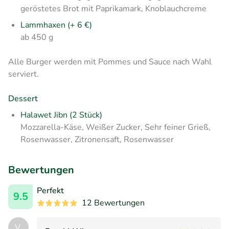
geröstetes Brot mit Paprikamark, Knoblauchcreme
Lammhaxen (+ 6 €)
ab 450 g
Alle Burger werden mit Pommes und Sauce nach Wahl
serviert.
Dessert
Halawet Jibn (2 Stück)
Mozzarella-Käse, Weißer Zucker, Sehr feiner Grieß,
Rosenwasser, Zitronensaft, Rosenwasser
Bewertungen
Perfekt
9.5
12 Bewertungen
V.