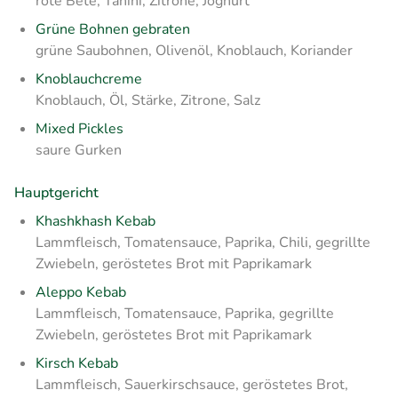
rote Bete, Tahini, Zitrone, Joghurt
Grüne Bohnen gebraten
grüne Saubohnen, Olivenöl, Knoblauch, Koriander
Knoblauchcreme
Knoblauch, Öl, Stärke, Zitrone, Salz
Mixed Pickles
saure Gurken
Hauptgericht
Khashkhash Kebab
Lammfleisch, Tomatensauce, Paprika, Chili, gegrillte
Zwiebeln, geröstetes Brot mit Paprikamark
Aleppo Kebab
Lammfleisch, Tomatensauce, Paprika, gegrillte
Zwiebeln, geröstetes Brot mit Paprikamark
Kirsch Kebab
Lammfleisch, Sauerkirschsauce, geröstetes Brot,