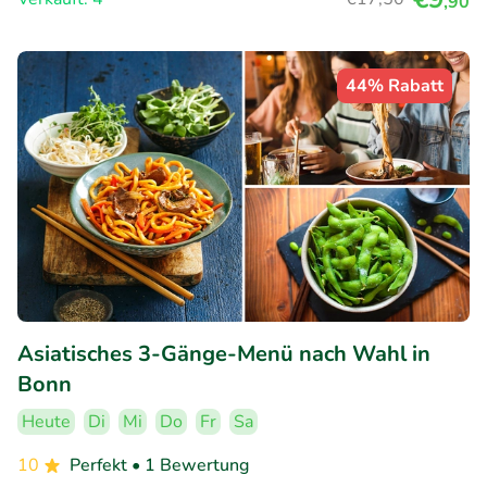
,90
44% Rabatt
Asiatisches 3-Gänge-Menü nach Wahl in
Bonn
Heute
Di
Mi
Do
Fr
Sa
10
Perfekt
• 1 Bewertung