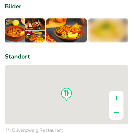
Bilder
+1
Standort
Olivenzweig Restaurant