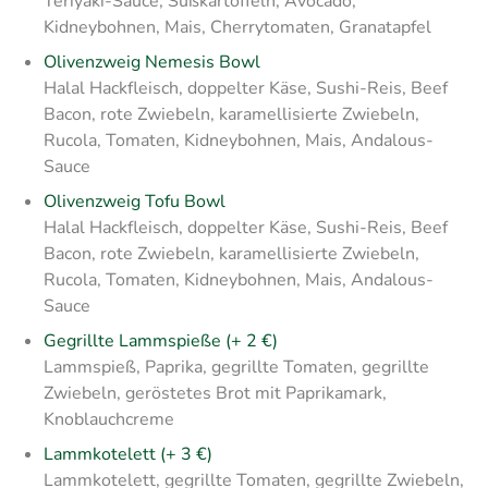
Teriyaki-Sauce, Süßkartoffeln, Avocado,
Kidneybohnen, Mais, Cherrytomaten, Granatapfel
Olivenzweig Nemesis Bowl
Halal Hackfleisch, doppelter Käse, Sushi-Reis, Beef
Bacon, rote Zwiebeln, karamellisierte Zwiebeln,
Rucola, Tomaten, Kidneybohnen, Mais, Andalous-
Sauce
Olivenzweig Tofu Bowl
Halal Hackfleisch, doppelter Käse, Sushi-Reis, Beef
Bacon, rote Zwiebeln, karamellisierte Zwiebeln,
Rucola, Tomaten, Kidneybohnen, Mais, Andalous-
Sauce
Gegrillte Lammspieße (+ 2 €)
Lammspieß, Paprika, gegrillte Tomaten, gegrillte
Zwiebeln, geröstetes Brot mit Paprikamark,
Knoblauchcreme
Lammkotelett (+ 3 €)
Lammkotelett, gegrillte Tomaten, gegrillte Zwiebeln,