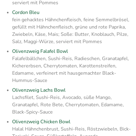
serviert mit Pommes
Cordon Bleu
fein gehacktes Hähnchenfleisch, feine Semmelbrösel,
gefüllt mit Hähnchenfleisch, grüne und rote Paprika,
Zwiebeln, Käse, Mais; Soße: Butter, Knoblauch, Pilze,
Salz, Maggi-Würze, serviert mit Pommes
Olivenzweig Falafel Bowl
Falafelbällchen, Sushi-Reis, Radieschen, Granatapfel,
Kichererbsen, Cherrytomaten, Karottenstreifen,
Edamame, verfeinert mit hausgemachter Black-
Hummus-Sauce
Olivenzweig Lachs Bowl
Lachsfilet, Sushi-Reis, Avocado, süße Mango,
Granatapfel, Rote Bete, Cherrytomaten, Edamame,
Black-Spicy-Sauce
Olivenzweig Chicken Bowl
Halal Hähnchenbrust, Sushi-Reis, Röstzwiebeln, Bick-