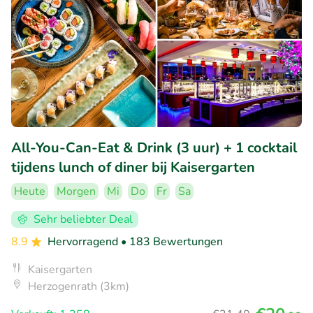
All-You-Can-Eat & Drink (3 uur) + 1 cocktail
tijdens lunch of diner bij Kaisergarten
Heute
Morgen
Mi
Do
Fr
Sa
Sehr beliebter Deal
8.9
Hervorragend
• 183 Bewertungen
Kaisergarten
Herzogenrath (3km)