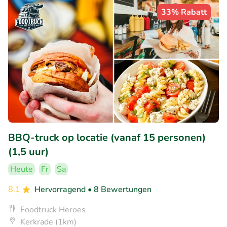
33% Rabatt
BBQ-truck op locatie (vanaf 15 personen)
(1,5 uur)
Heute
Fr
Sa
8.1
Hervorragend
• 8 Bewertungen
Foodtruck Heroes
Kerkrade (1km)