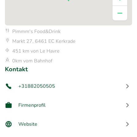
Pimmm's Food&Drink
Markt 27, 6461 EC Kerkrade
451 km von Le Havre
0km vom Bahnhof
Kontakt
+31882050505
Firmenprofil
Website