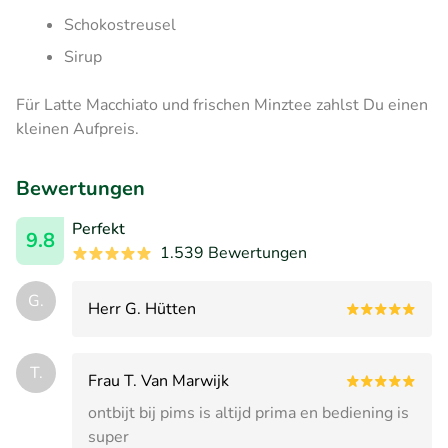
Schokostreusel
Sirup
Für Latte Macchiato und frischen Minztee zahlst Du einen
kleinen Aufpreis.
Bewertungen
Perfekt
9.8
1.539 Bewertungen
G.
Herr G. Hütten
T.
Frau T. Van Marwijk
ontbijt bij pims is altijd prima en bediening is
super