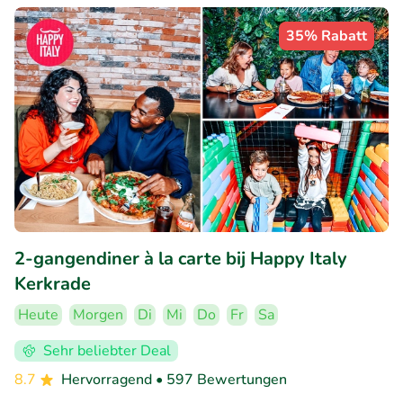
35% Rabatt
2-gangendiner à la carte bij Happy Italy
Kerkrade
Heute
Morgen
Di
Mi
Do
Fr
Sa
Sehr beliebter Deal
8.7
Hervorragend
• 597 Bewertungen