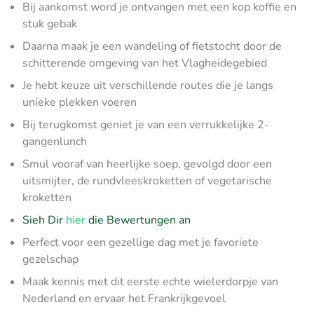
Bij aankomst word je ontvangen met een kop koffie en
stuk gebak
Daarna maak je een wandeling of fietstocht door de
schitterende omgeving van het Vlagheidegebied
Je hebt keuze uit verschillende routes die je langs
unieke plekken voeren
Bij terugkomst geniet je van een verrukkelijke 2-
gangenlunch
Smul vooraf van heerlijke soep, gevolgd door een
uitsmijter, de rundvleeskroketten of vegetarische
kroketten
Sieh Dir
hier
die Bewertungen an
Perfect voor een gezellige dag met je favoriete
gezelschap
Maak kennis met dit eerste echte wielerdorpje van
Nederland en ervaar het Frankrijkgevoel