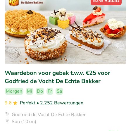
52% Rabatt
Waardebon voor gebak t.w.v. €25 voor
Godfried de Vocht De Echte Bakker
Morgen
Mi
Do
Fr
Sa
9.6
Perfekt
• 2.252 Bewertungen
Godfried de Vocht De Echte Bakker
Son (10km)