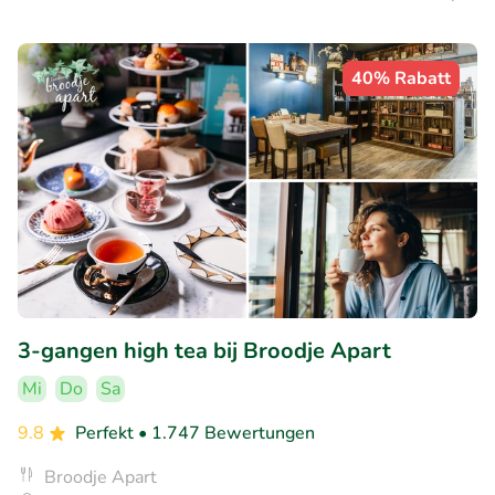
40% Rabatt
3-gangen high tea bij Broodje Apart
Mi
Do
Sa
9.8
Perfekt
• 1.747 Bewertungen
Broodje Apart