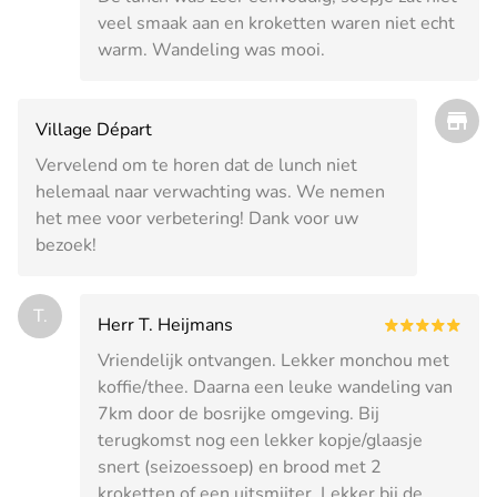
veel smaak aan en kroketten waren niet echt
warm. Wandeling was mooi.
Village Départ
Vervelend om te horen dat de lunch niet
helemaal naar verwachting was. We nemen
het mee voor verbetering! Dank voor uw
bezoek!
T.
Herr T. Heijmans
Vriendelijk ontvangen. Lekker monchou met
koffie/thee. Daarna een leuke wandeling van
7km door de bosrijke omgeving. Bij
terugkomst nog een lekker kopje/glaasje
snert (seizoessoep) en brood met 2
kroketten of een uitsmijter. Lekker bij de