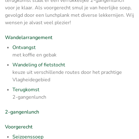
terugkomst staat er een verrukkelijke 2-gangenlunch
voor je klaar. Als voorgerecht smul je van heerlijke soep,
gevolgd door een lunchplank met diverse lekkernijen. Wij
wensen je alvast veel plezier!
Wandelarrangement
Ontvangst
met koffie en gebak
Wandeling of fietstocht
keuze uit verschillende routes door het prachtige
Vlagheidegebied
Terugkomst
2-gangenlunch
2-gangenlunch
Voorgerecht
Seizoenssoep