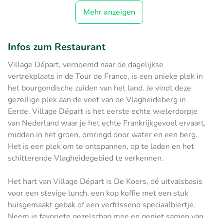
Mehr anzeigen
Infos zum Restaurant
Village Départ, vernoemd naar de dagelijkse
vertrekplaats in de Tour de France, is een unieke plek in
het bourgondische zuiden van het land. Je vindt deze
gezellige plek aan de voet van de Vlagheideberg in
Eerde. Village Départ is het eerste echte wielerdorpje
van Nederland waar je het echte Frankrijkgevoel ervaart,
midden in het groen, omringd door water en een berg.
Het is een plek om te ontspannen, op te laden en het
schitterende Vlagheidegebied te verkennen.
Het hart van Village Départ is De Koers, dé uitvalsbasis
voor een stevige lunch, een kop koffie met een stuk
huisgemaakt gebak of een verfrissend speciaalbiertje.
Neem je favoriete gezelschap mee en geniet samen van