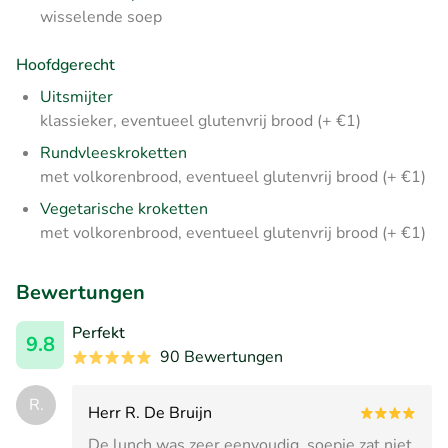
wisselende soep
Hoofdgerecht
Uitsmijter
klassieker, eventueel glutenvrij brood (+ €1)
Rundvleeskroketten
met volkorenbrood, eventueel glutenvrij brood (+ €1)
Vegetarische kroketten
met volkorenbrood, eventueel glutenvrij brood (+ €1)
Bewertungen
Perfekt
9.8
90 Bewertungen
R.
Herr R. De Bruijn
De lunch was zeer eenvoudig, soepje zat niet