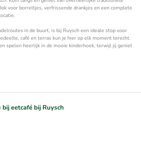
sch. Kom langs en geniet van overheerlijke traditionele
 Ook voor borreltjes, verfrissende drankjes en een complete
ocatie.
elroutes in de buurt, is bij Ruysch een ideale stop voor
deelte, café en terras kun je hier op elk moment terecht.
n spelen heerlijk in de mooie kinderhoek, terwijl jij geniet
 bij eetcafé bij Ruysch