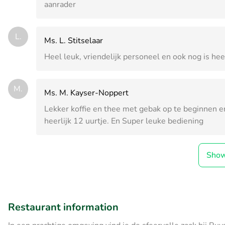
aanrader
L.
Ms. L. Stitselaar
Heel leuk, vriendelijk personeel en ook nog is hee
M.
Ms. M. Kayser-Noppert
Lekker koffie en thee met gebak op te beginnen 
heerlijk 12 uurtje. En Super leuke bediening
Sho
Restaurant information