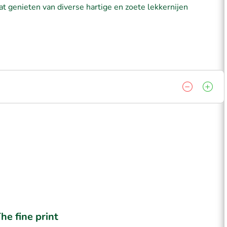
gaat genieten van diverse hartige en zoete lekkernijen
he fine print