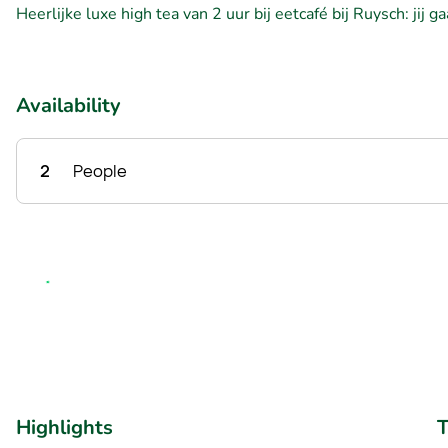
Heerlijke luxe high tea van 2 uur bij eetcafé bij Ruysch: jij 
Availability
2
People
Highlights
T