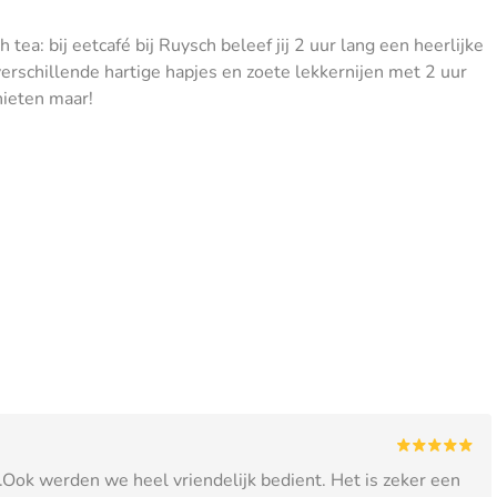
ea: bij eetcafé bij Ruysch beleef jij 2 uur lang een heerlijke
gt verschillende hartige hapjes en zoete lekkernijen met 2 uur
nieten maar!
.Ook werden we heel vriendelijk bedient. Het is zeker een