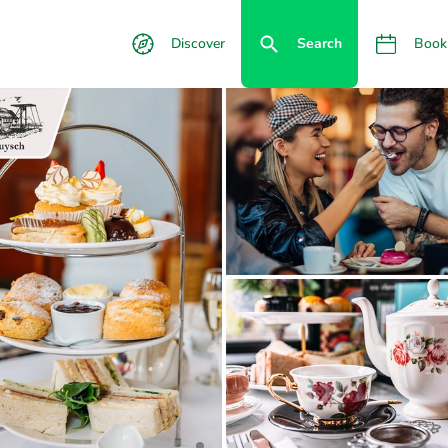
Discover
Search
Book