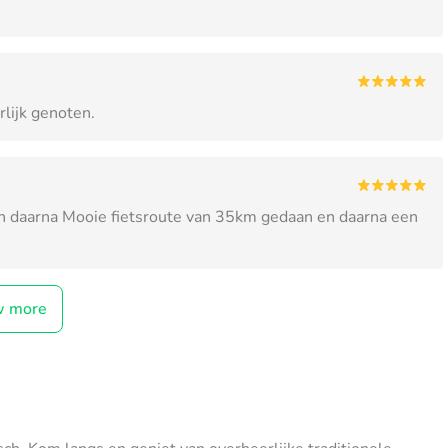
rlijk genoten.
en daarna Mooie fietsroute van 35km gedaan en daarna een
w more