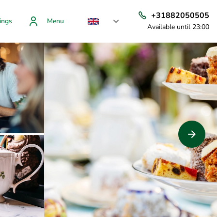
+31882050505
ings
Menu
Available until 23:00