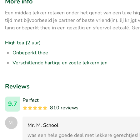
More info
Een middag lekker relaxen onder het genot van een luxe high t
tijd met bijvoorbeeld je partner of beste vriend(in). Jij krij
lang onbeperkt thee in een gezellig en sfeervol eetcafé. Ge
High tea (2 uur)
Onbeperkt thee
Verschillende hartige en zoete lekkernijen
Reviews
Perfect
9.7
810 reviews
M.
Mr. M. School
was een hele goede deal met lekkere gerechtjes!!