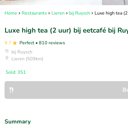
Home
Restaurants
Lieren
bij Ruysch
Luxe high tea (2
Luxe high tea (2 uur) bij eetcafé bij Ru
9.7
Perfect
• 810 reviews
bij Ruysch
Lieren (509km)
Sold: 351
B
Summary