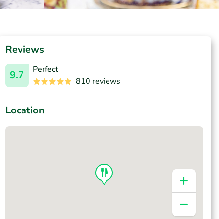
Reviews
Perfect
9.7
810 reviews
Location