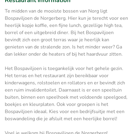
Restaurant information
Te midden van de mooiste bossen van Norg ligt
Bospaviljoen de Norgerberg. Hier kun je terecht voor een
heerlijk kopje koffie, een fijne lunch, gezellige high tea,
borrel of een uitgebreid diner. Bij het Bospaviljoen
bevindt zich een groot terras waar je heerlijk kan
genieten van de stralende zon. Is het minder weer? Ga
dan lekker onder de heaters of bij het haardvuur zitten.
Het Bospaviljoen is toegankelijk voor het gehele gezin.
Het terras en het restaurant zijn bereikbaar voor
kinderwagens, rolstoelen en rollators en er bevindt zich
een ruim invalidentoilet. Daarnaast is er een speeltuin
buiten, binnen een speelhoek met voldoende speelgoed,
boekjes en kleurplaten. Ook voor groepen is het
Bospaviljoen ideaal. Kies voor een bedrijfsuitje met een
boswandeling die je afsluit met een heerlijke borrel!
Voel je welkom bij Bospaviljoen de Norgerberg!