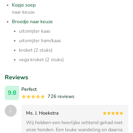
Kopje soep
naar keuze
Broodje naar keuze
uitsmijter kaas
uitsmijter ham/kaas
kroket (2 stuks)
vega kroket (2 stuks)
Reviews
Perfect
9.8
726 reviews
J.
Ms. J. Hoekstra
Wij hebben een heerlijke ochtend gehad met
onze honden. Een leuke wandeling en daarna