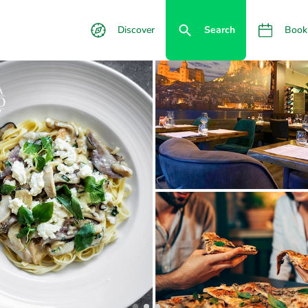
Discover
Search
Book