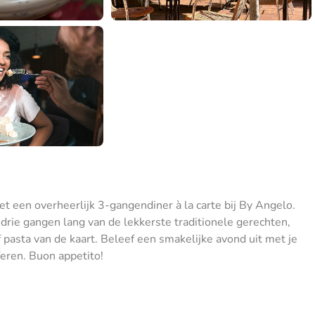
t een overheerlijk 3-gangendiner à la carte bij By Angelo.
e drie gangen lang van de lekkerste traditionele gerechten,
 pasta van de kaart. Beleef een smakelijke avond uit met je
sferen. Buon appetito!