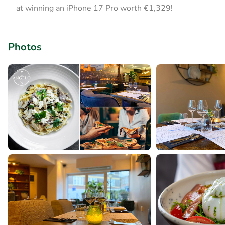
at winning an iPhone 17 Pro worth €1,329!
Photos