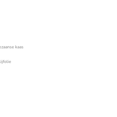
ezaanse kaas
ijfolie