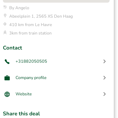
By Angelo
Abeelplein 1, 2565 XS Den Haag
410 km from Le Havre
3km from train station
Contact
+31882050505
Company profile
Website
Share this deal