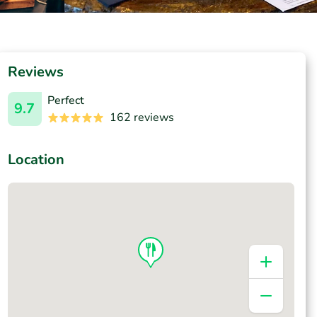
Reviews
Perfect
9.7
162 reviews
Location