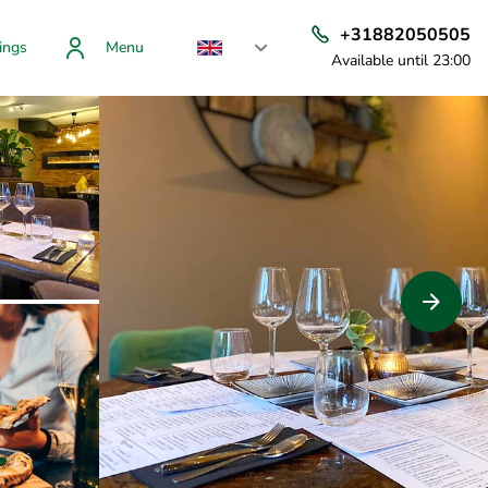
+31882050505
ings
Menu
Available until 23:00