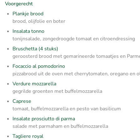
Voorgerecht
Plankje brood
brood, olijfolie en boter
Insalata tonno
tonijnsalade, zongedroogde tomaat en citroendressing
Bruschetta (4 stuks)
geroosterd brood met gemarineerde tomaatjes en Parm
Focaccio al pomodorino
pizzabrood uit de oven met cherrytomaten, oregano en ol
Verdure mozzarella
gegrilde groenten met buffelmozzarella
Caprese
tomaat, buffelmozzarella en pesto van basilicum
Insalate prosciutto di parma
salade met parmaham en buffelmozzarella
Tagliere royal