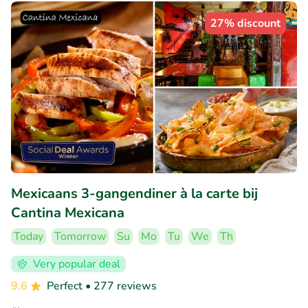
27% discount
Mexicaans 3-gangendiner à la carte bij
Cantina Mexicana
Today
Tomorrow
Su
Mo
Tu
We
Th
Very popular deal
9.6
Perfect
• 277 reviews