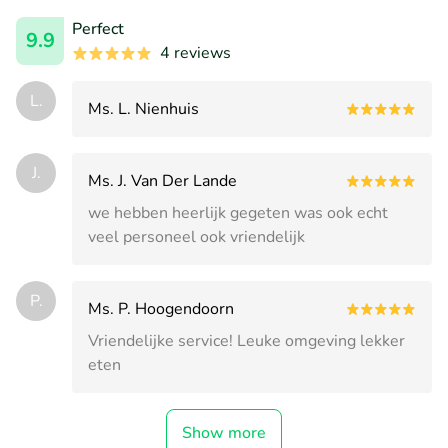
Perfect
9.9
4 reviews
L.
Ms. L. Nienhuis
J.
Ms. J. Van Der Lande
we hebben heerlijk gegeten was ook echt
veel personeel ook vriendelijk
P.
Ms. P. Hoogendoorn
Vriendelijke service! Leuke omgeving lekker
eten
Show more