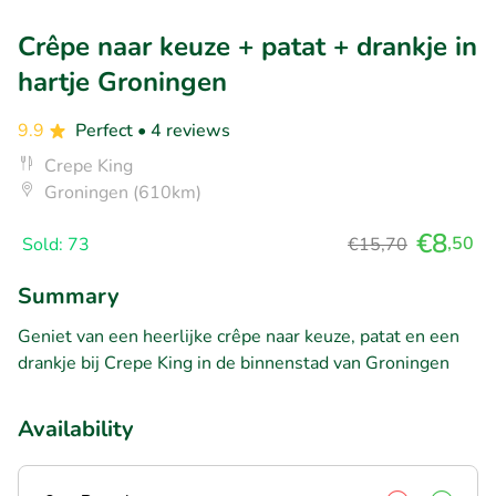
Crêpe naar keuze + patat + drankje in
hartje Groningen
9.9
Perfect
• 4 reviews
Crepe King
Groningen (610km)
€8
,50
Sold: 73
€15,70
Summary
Geniet van een heerlijke crêpe naar keuze, patat en een
drankje bij Crepe King in de binnenstad van Groningen
Availability