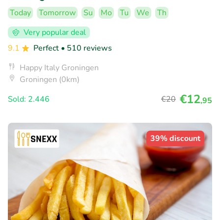
Today
Tomorrow
Su
Mo
Tu
We
Th
Very popular deal
9.1
Perfect
• 510 reviews
Happy Italy Groningen
Groningen (0km)
€12
Sold: 2.446
€20
,95
39% discount