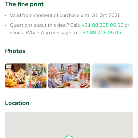
The fine print
Valid from moment of purchase until 31 Oct 2026
Questions about this deal? Call:
+31 88 205 05 05
or
send a WhatsApp message to:
+31 88 205 05 05
Photos
+10
Location