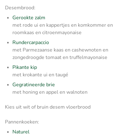
Desembrood:
Gerookte zalm
met rode ui en kappertjes en komkommer en
roomkaas en citroenmayonaise
Rundercarpaccio
met Parmezaanse kaas en cashewnoten en
zongedroogde tomaat en truffelmayonaise
Pikante kip
met krokante ui en taugé
Gegratineerde brie
met honing en appel en walnoten
Kies uit wit of bruin desem vloerbrood
Pannenkoeken:
Naturel