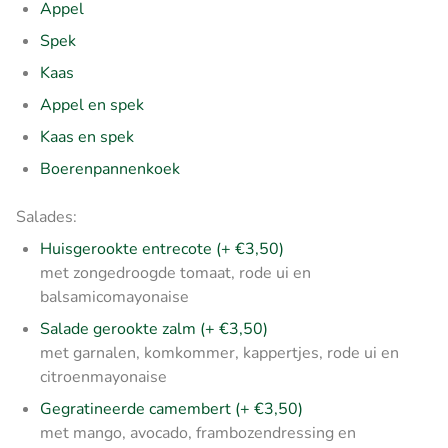
Appel
Spek
Kaas
Appel en spek
Kaas en spek
Boerenpannenkoek
Salades:
Huisgerookte entrecote
(+ €3,50)
met zongedroogde tomaat, rode ui en
balsamicomayonaise
Salade gerookte zalm
(+ €3,50)
met garnalen, komkommer, kappertjes, rode ui en
citroenmayonaise
Gegratineerde camembert
(+ €3,50)
met mango, avocado, frambozendressing en