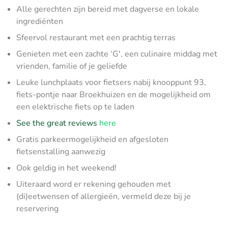
Alle gerechten zijn bereid met dagverse en lokale
ingrediënten
Sfeervol restaurant met een prachtig terras
Genieten met een zachte ‘G', een culinaire middag met
vrienden, familie of je geliefde
Leuke lunchplaats voor fietsers nabij knooppunt 93,
fiets-pontje naar Broekhuizen en de mogelijkheid om
een elektrische fiets op te laden
See the great reviews
here
Gratis parkeermogelijkheid en afgesloten
fietsenstalling aanwezig
Ook geldig in het weekend!
Uiteraard word er rekening gehouden met
(di)eetwensen of allergieën, vermeld deze bij je
reservering