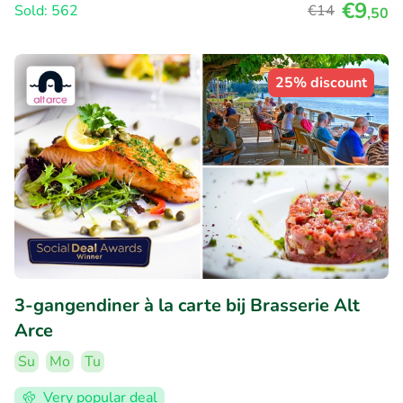
€9
Sold: 562
€14
,50
25% discount
3-gangendiner à la carte bij Brasserie Alt
Arce
Su
Mo
Tu
Very popular deal