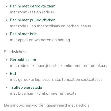
Panini met gerookte zalm
met roomkaas en rode ui
Panini met pulled chicken
met rode ui en mosterdkaas en barbecuesaus
Panini met brie
met appel en walnoten en honing
Sandwiches:
Gerookte zalm
met rode ui, kappertjes, sla, komkommer en roomkaas
BLT
met gerookte kip, bacon, sla, tomaat en cocktailsaus
Truffel-eiersalade
met Livarham, komkommer en rucola
De sandwiches worden geserveerd met nacho's