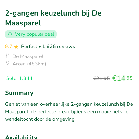
2-gangen keuzelunch bij De
Maasparel
Very popular deal
9.7
Perfect
• 1.626 reviews
De Maasparel
Arcen (483km)
€14
,95
Sold: 1.844
€21,95
Summary
Geniet van een overheerlijke 2-gangen keuzelunch bij De
Maasparel: de perfecte break tijdens een mooie fiets- of
wandeltocht door de omgeving
Availability