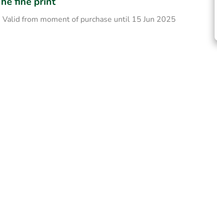
he fine print
Valid from moment of purchase until 15 Jun 2025