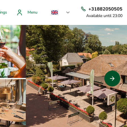
+31882050505
ings
Menu
Available until 23:00