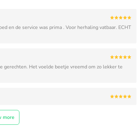
ed en de service was prima . Voor herhaling vatbaar. ECHT
jke gerechten. Het voelde beetje vreemd om zo lekker te
w more