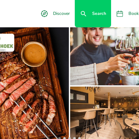
Discover
Search
Book