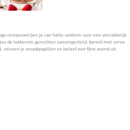
htige restaurant ben je van harte welkom voor een verrukkelijk
 jou de lekkerste gerechten samengesteld, bereid met verse
), verwen je smaakpapillen en beleef een fijne avond uit.