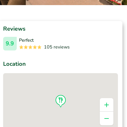
Reviews
Perfect
9.9
105 reviews
Location