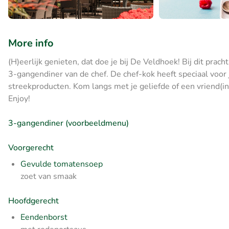
More info
(H)eerlijk genieten, dat doe je bij De Veldhoek! Bij dit prac
3-gangendiner van de chef. De chef-kok heeft speciaal voor
streekproducten. Kom langs met je geliefde of een vriend(in
Enjoy!
3-gangendiner (voorbeeldmenu)
Voorgerecht
Gevulde tomatensoep
zoet van smaak
Hoofdgerecht
Eendenborst