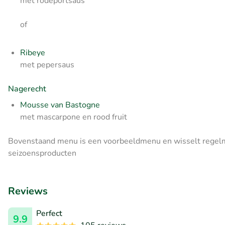
met rodeportsaus
of
Ribeye
met pepersaus
Nagerecht
Mousse van Bastogne
met mascarpone en rood fruit
Bovenstaand menu is een voorbeeldmenu en wisselt regelma
seizoensproducten
Reviews
Perfect
9.9