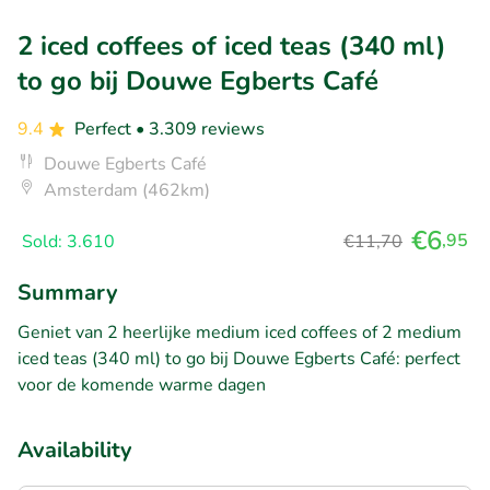
2 iced coffees of iced teas (340 ml)
to go bij Douwe Egberts Café
9.4
Perfect
• 3.309 reviews
Douwe Egberts Café
Amsterdam (462km)
€6
,95
Sold: 3.610
€11,70
Summary
Geniet van 2 heerlijke medium iced coffees of 2 medium
iced teas (340 ml) to go bij Douwe Egberts Café: perfect
voor de komende warme dagen
Availability