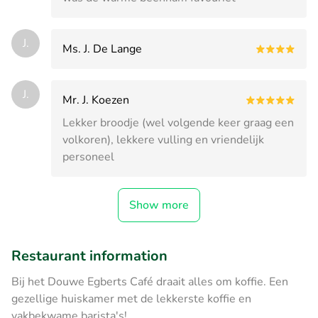
J.
Ms. J. De Lange
J.
Mr. J. Koezen
Lekker broodje (wel volgende keer graag een
volkoren), lekkere vulling en vriendelijk
personeel
Show more
Restaurant information
Bij het Douwe Egberts Café draait alles om koffie. Een
gezellige huiskamer met de lekkerste koffie en
vakbekwame barista's!