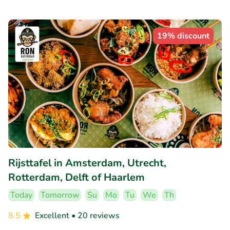
19% discount
Rijsttafel in Amsterdam, Utrecht,
Rotterdam, Delft of Haarlem
Today
Tomorrow
Su
Mo
Tu
We
Th
8.5
Excellent
• 20 reviews