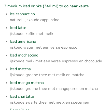
2 medium iced drinks (340 ml) to go naar keuze
Ice cappuccino
naturel, ijskoude cappuccino
Iced latte
ijskoude koffie met melk
Iced americano
ijskoud water met een verse espresso
Iced mochaccino
ijskoude melk met een verse espresso en chocolade
Iced matcha
ijskoude groene thee met melk en matcha
Iced mango matcha
ijskoude groene thee met mangopuree en matcha
Iced chai latte
ijskoude zwarte thee met melk en specerijen