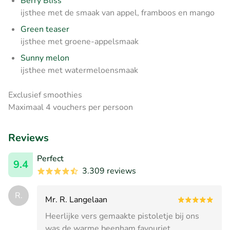
Berry Bliss
ijsthee met de smaak van appel, framboos en mango
Green teaser
ijsthee met groene-appelsmaak
Sunny melon
ijsthee met watermeloensmaak
Exclusief smoothies
Maximaal 4 vouchers per persoon
Reviews
Perfect
9.4
3.309 reviews
R.
Mr. R. Langelaan
Heerlijke vers gemaakte pistoletje bij ons
was de warme beenham favouriet