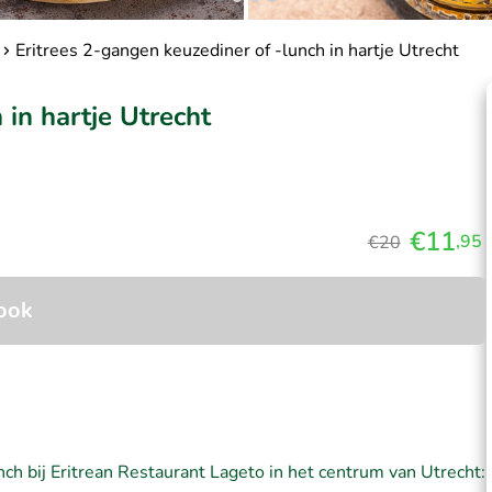
Eritrees 2-gangen keuzediner of -lunch in hartje Utrecht
 in hartje Utrecht
€11
,95
€20
ook
nch bij Eritrean Restaurant Lageto in het centrum van Utrecht: