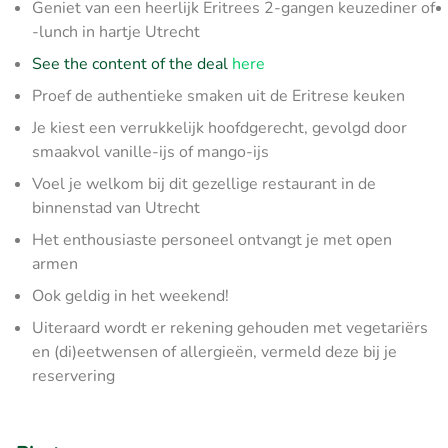
Geniet van een heerlijk Eritrees 2-gangen keuzediner of
-lunch in hartje Utrecht
See the content of the deal
here
Proef de authentieke smaken uit de Eritrese keuken
Je kiest een verrukkelijk hoofdgerecht, gevolgd door
smaakvol vanille-ijs of mango-ijs
Voel je welkom bij dit gezellige restaurant in de
binnenstad van Utrecht
Het enthousiaste personeel ontvangt je met open
armen
Ook geldig in het weekend!
Uiteraard wordt er rekening gehouden met vegetariërs
en (di)eetwensen of allergieën, vermeld deze bij je
reservering