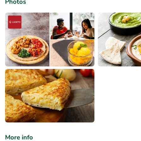
Photos
More info