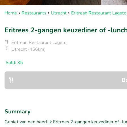
Home
Restaurants
Utrecht
Eritrean Restaurant Lageto
Eritrees 2-gangen keuzediner of -lunch
Eritrean Restaurant Lageto
Utrecht (456km)
Sold: 35
B
Summary
Geniet van een heerlijk Eritrees 2-gangen keuzediner of -lu