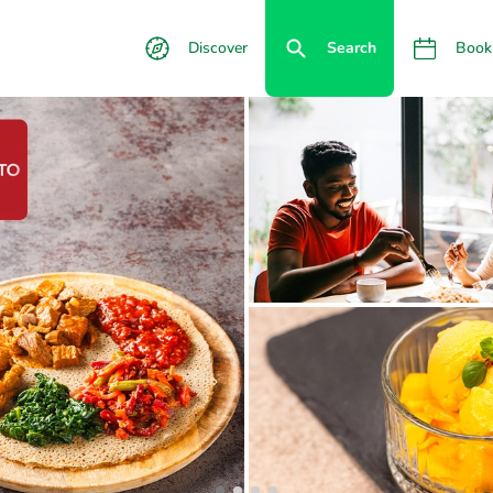
Discover
Search
Book