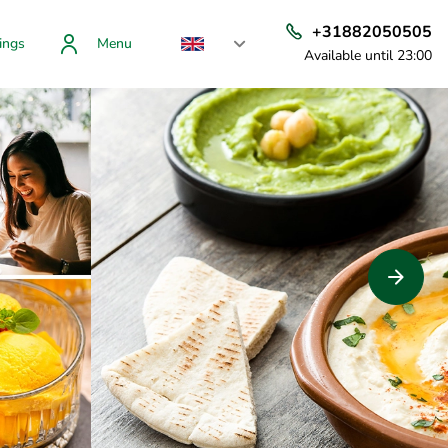
+31882050505
ings
Menu
Available until 23:00