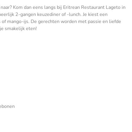
d naar? Kom dan eens langs bij Eritrean Restaurant Lageto in
erlijk 2-gangen keuzediner of -lunch. Je kiest een
js of mango-ijs. De gerechten worden met passie en liefde
je smakelijk eten!
iebonen