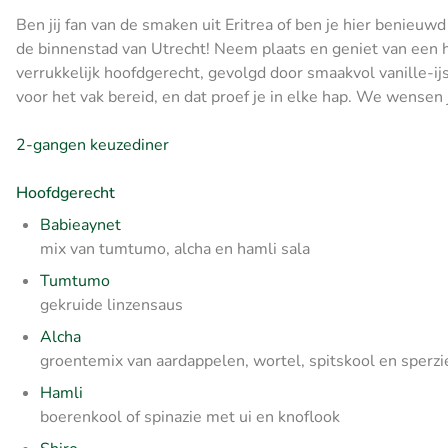
Ben jij fan van de smaken uit Eritrea of ben je hier benieuw
de binnenstad van Utrecht! Neem plaats en geniet van een he
verrukkelijk hoofdgerecht, gevolgd door smaakvol vanille-i
voor het vak bereid, en dat proef je in elke hap. We wensen 
2-gangen keuzediner
Hoofdgerecht
Babieaynet
mix van tumtumo, alcha en hamli sala
Tumtumo
gekruide linzensaus
Alcha
groentemix van aardappelen, wortel, spitskool en sperz
Hamli
boerenkool of spinazie met ui en knoflook