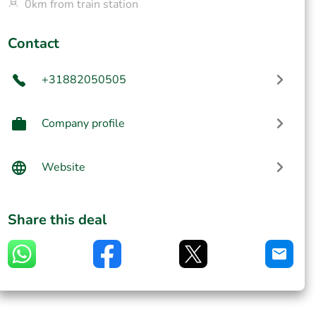
0km from train station
Contact
+31882050505
Company profile
Website
Share this deal