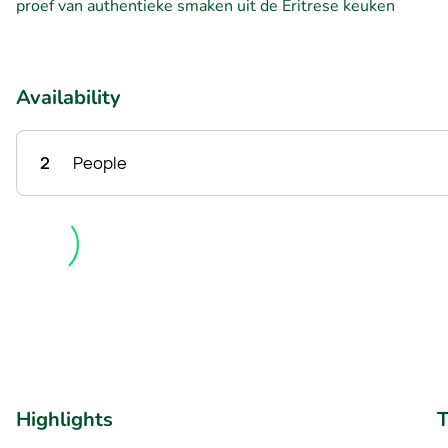
proef van authentieke smaken uit de Eritrese keuken
Availability
2
People
Highlights
T