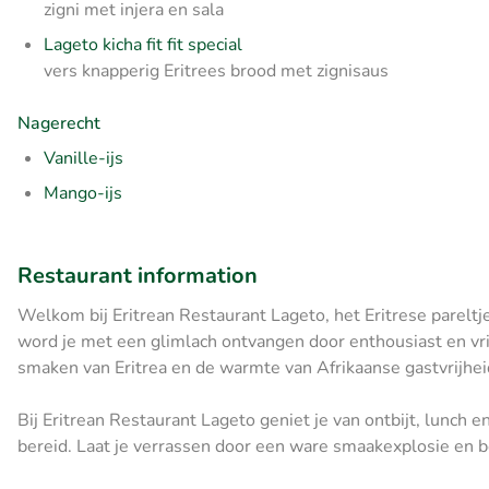
zigni met injera en sala
Lageto kicha fit fit special
vers knapperig Eritrees brood met zignisaus
Nagerecht
Vanille-ijs
Mango-ijs
Restaurant information
Welkom bij Eritrean Restaurant Lageto, het Eritrese pareltje
word je met een glimlach ontvangen door enthousiast en vr
smaken van Eritrea en de warmte van Afrikaanse gastvrijhei
Bij Eritrean Restaurant Lageto geniet je van ontbijt, lunch en
bereid. Laat je verrassen door een ware smaakexplosie en bele