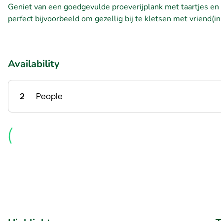
Geniet van een goedgevulde proeverijplank met taartjes en p
perfect bijvoorbeeld om gezellig bij te kletsen met vriend(i
Availability
2
People