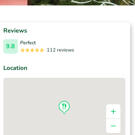
Reviews
Perfect
9.8
112 reviews
Location