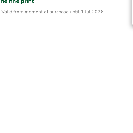
he fine print
Valid from moment of purchase until 1 Jul 2026