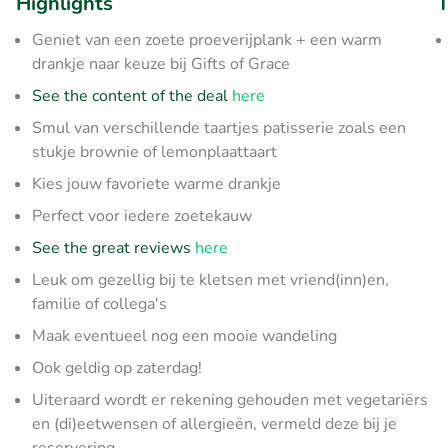
Highlights
T
Geniet van een zoete proeverijplank + een warm
drankje naar keuze bij Gifts of Grace
See the content of the deal
here
Smul van verschillende taartjes patisserie zoals een
stukje brownie of lemonplaattaart
Kies jouw favoriete warme drankje
Perfect voor iedere zoetekauw
See the great reviews
here
Leuk om gezellig bij te kletsen met vriend(inn)en,
familie of collega's
Maak eventueel nog een mooie wandeling
Ook geldig op zaterdag!
Uiteraard wordt er rekening gehouden met vegetariërs
en (di)eetwensen of allergieën, vermeld deze bij je