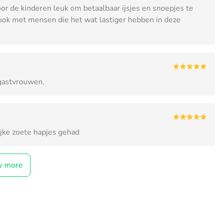
 Voor de kinderen leuk om betaalbaar ijsjes en snoepjes te
 ook met mensen die het wat lastiger hebben in deze
 gastvrouwen.
ijke zoete hapjes gehad
w more