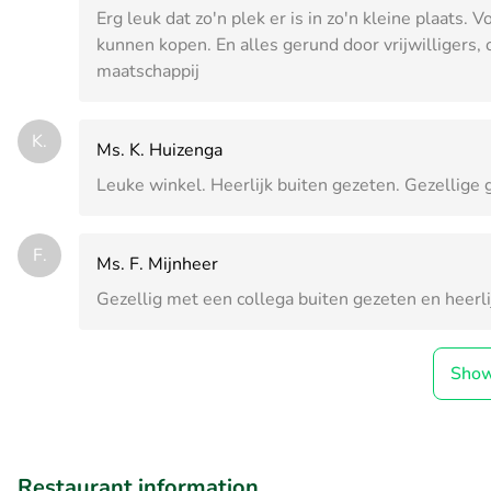
Erg leuk dat zo'n plek er is in zo'n kleine plaats.
kunnen kopen. En alles gerund door vrijwilligers,
maatschappij
K.
Ms. K. Huizenga
Leuke winkel. Heerlijk buiten gezeten. Gezellige
F.
Ms. F. Mijnheer
Gezellig met een collega buiten gezeten en heerl
Sho
Restaurant information