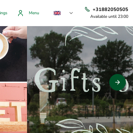
+31882050505
ings
Menu
Available until 23:00