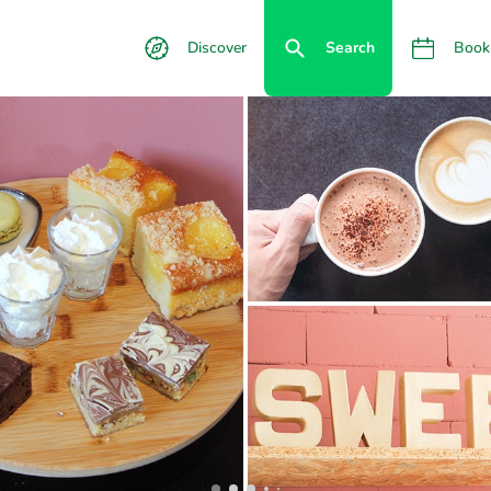
Discover
Search
Book