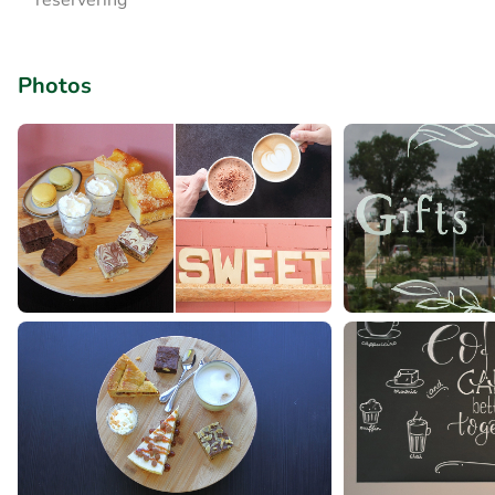
reservering
Photos