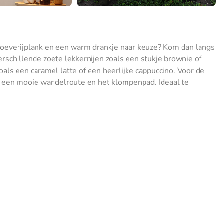
roeverijplank en een warm drankje naar keuze? Kom dan langs
verschillende zoete lekkernijen zoals een stukje brownie of
als een caramel latte of een heerlijke cappuccino. Voor de
an een mooie wandelroute en het klompenpad. Ideaal te