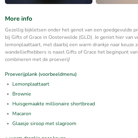
More info
Gezellig bijkletsen onder het genot van een goedgevulde p
bij Gifts of Grace in Oosterwolde (GLD). Je geniet hier van 
lemonplaattaart, met daarbij een warm drankje naar keuze zo
wandelliefhebbers is naast Gifts of Grace het beginpunt v
combineren met de proeverij!
Proeverijplank (voorbeeldmenu)
Lemonplaattaart
Brownie
Huisgemaakte millionaire shortbread
Macaron
Glaasje siroop met slagroom