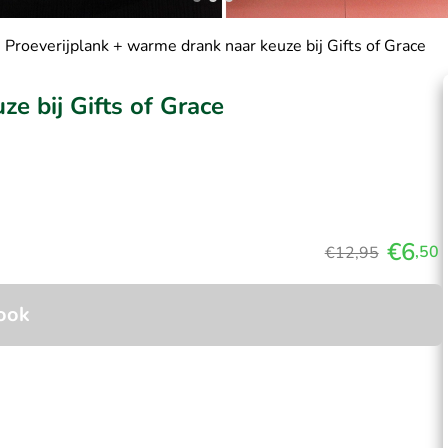
Proeverijplank + warme drank naar keuze bij Gifts of Grace
e bij Gifts of Grace
€6
,50
€12,95
ook