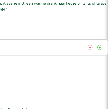
atisserie incl. een warme drank naar keuze bij Gifts of Grace:
nn)en