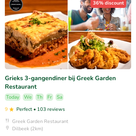
36% discount
Grieks 3-gangendiner bij Greek Garden
Restaurant
Today
We
Th
Fr
Sa
9
Perfect
• 103 reviews
Greek Garden Restaurant
Dilbeek (2km)