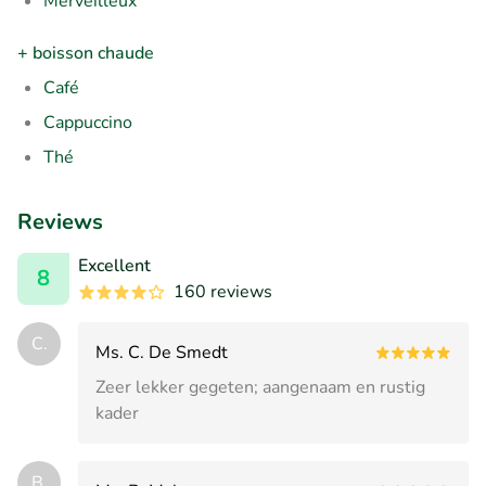
Merveilleux
+ boisson chaude
Café
Cappuccino
Thé
Reviews
Excellent
8
160 reviews
C.
Ms. C. De Smedt
Zeer lekker gegeten; aangenaam en rustig
kader
B.