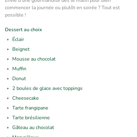
Envie d’une gourmandise dès le matin pour bien
commencer la journée ou plutôt en soirée ? Tout est
possible !
Dessert au choix
Éclair
Beignet
Mousse au chocolat
Muffin
Donut
2 boules de glace avec toppings
Cheesecake
Tarte frangipane
Tarte brésilienne
Gâteau au chocolat