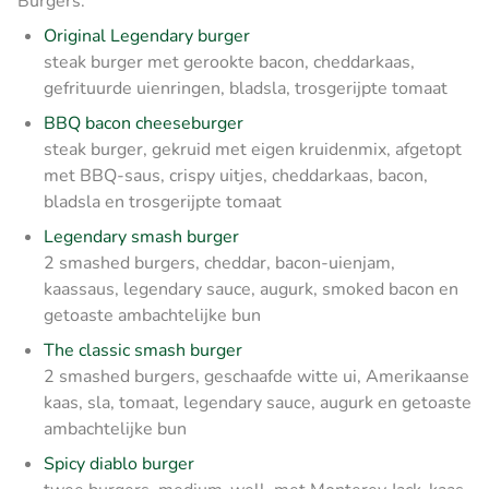
Burgers:
Original Legendary burger
steak burger met gerookte bacon, cheddarkaas,
gefrituurde uienringen, bladsla, trosgerijpte tomaat
BBQ bacon cheeseburger
steak burger, gekruid met eigen kruidenmix, afgetopt
met BBQ-saus, crispy uitjes, cheddarkaas, bacon,
bladsla en trosgerijpte tomaat
Legendary smash burger
2 smashed burgers, cheddar, bacon-uienjam,
kaassaus, legendary sauce, augurk, smoked bacon en
getoaste ambachtelijke bun
The classic smash burger
2 smashed burgers, geschaafde witte ui, Amerikaanse
kaas, sla, tomaat, legendary sauce, augurk en getoaste
ambachtelijke bun
Spicy diablo burger