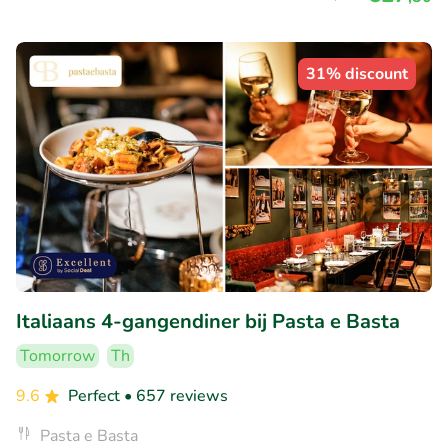
31% discount
Italiaans 4-gangendiner bij Pasta e Basta
Tomorrow
Th
9.6
Perfect
• 657 reviews
Pasta e Basta