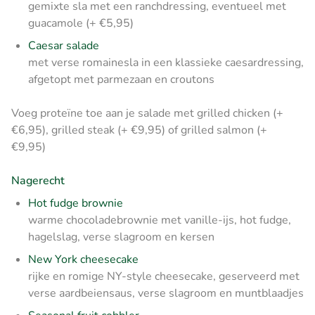
gemixte sla met een ranchdressing, eventueel met
guacamole (+ €5,95)
Caesar salade
met verse romainesla in een klassieke caesardressing,
afgetopt met parmezaan en croutons
Voeg proteïne toe aan je salade met grilled chicken (+
€6,95), grilled steak (+ €9,95) of grilled salmon (+
€9,95)
Nagerecht
Hot fudge brownie
warme chocoladebrownie met vanille-ijs, hot fudge,
hagelslag, verse slagroom en kersen
New York cheesecake
rijke en romige NY-style cheesecake, geserveerd met
verse aardbeiensaus, verse slagroom en muntblaadjes