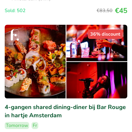
€45
Sold: 502
€83
,50
36% discount
4-gangen shared dining-diner bij Bar Rouge
in hartje Amsterdam
Tomorrow
Fr