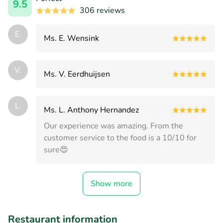
9.5
306 reviews
E.
Ms. E. Wensink
V.
Ms. V. Eerdhuijsen
L.
Ms. L. Anthony Hernandez
Our experience was amazing. From the
customer service to the food is a 10/10 for
sure😍
Show more
Restaurant information