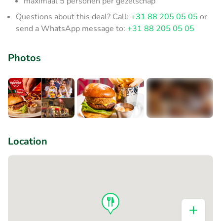
maximaal 5 personen per gezelschap
Questions about this deal? Call:
+31 88 205 05 05
or
send a WhatsApp message to:
+31 88 205 05 05
Photos
+3
Location