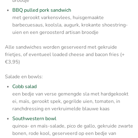
broodje
BBQ pulled pork sandwich
met gerookt varkensvlees, huisgemaakte
barbecuesaus, koolsla, augurk, krokante shoestring-
uien en een geroosterd artisan broodje
Alle sandwiches worden geserveerd met gekruide
frietjes, of eventueel loaded cheese and bacon fries (+
€3,95)
Salade en bowls:
Cobb salad
een bedje van verse gemengde sla met hardgekookt
ei, maïs, gerookt spek, gegrilde uien, tomaten, in
ranchdressing en verkruimelde blauwe kaas
Southwestern bowl
quinoa- en maïs-salade, pico de gallo, gekruide zwarte
bonen, rode kool, geserveerd op een bedje van