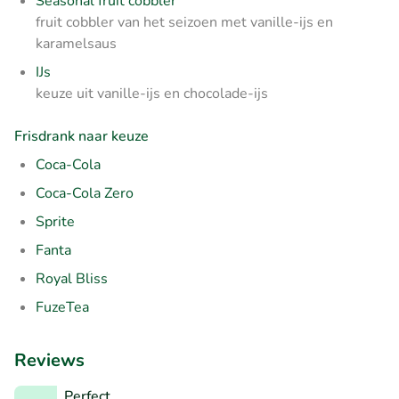
Seasonal fruit cobbler
fruit cobbler van het seizoen met vanille-ijs en
karamelsaus
IJs
keuze uit vanille-ijs en chocolade-ijs
Frisdrank naar keuze
Coca-Cola
Coca-Cola Zero
Sprite
Fanta
Royal Bliss
FuzeTea
Reviews
Perfect