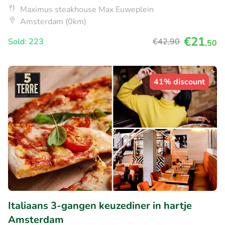
Maximus steakhouse Max Euweplein
Amsterdam (0km)
€21
Sold: 223
€42
,90
,50
41% discount
Italiaans 3-gangen keuzediner in hartje
Amsterdam