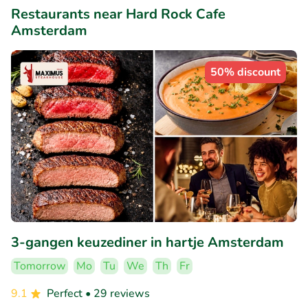
Restaurants near Hard Rock Cafe
Amsterdam
50% discount
3-gangen keuzediner in hartje Amsterdam
Tomorrow
Mo
Tu
We
Th
Fr
9.1
Perfect
• 29 reviews