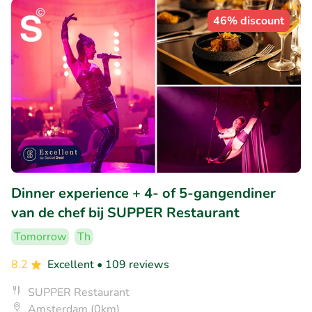
46% discount
Dinner experience + 4- of 5-gangendiner
van de chef bij SUPPER Restaurant
Tomorrow
Th
8.2
Excellent
• 109 reviews
SUPPER Restaurant
Amsterdam (0km)