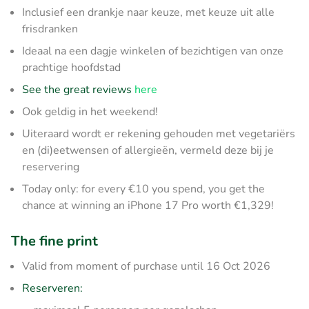
Inclusief een drankje naar keuze, met keuze uit alle
frisdranken
Ideaal na een dagje winkelen of bezichtigen van onze
prachtige hoofdstad
See the great reviews
here
Ook geldig in het weekend!
Uiteraard wordt er rekening gehouden met vegetariërs
en (di)eetwensen of allergieën, vermeld deze bij je
reservering
Today only: for every €10 you spend, you get the
chance at winning an iPhone 17 Pro worth €1,329!
The fine print
Valid from moment of purchase until 16 Oct 2026
Reserveren: