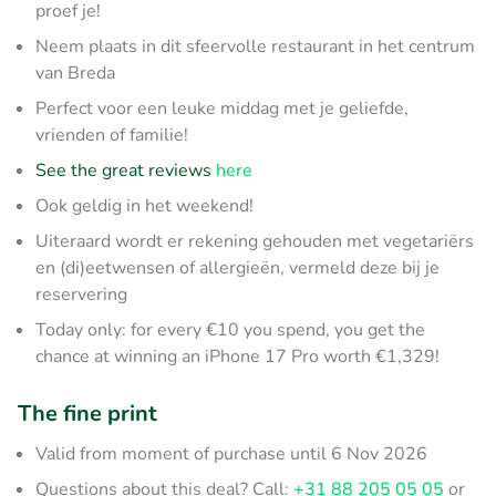
proef je!
Neem plaats in dit sfeervolle restaurant in het centrum
van Breda
Perfect voor een leuke middag met je geliefde,
vrienden of familie!
See the great reviews
here
Ook geldig in het weekend!
Uiteraard wordt er rekening gehouden met vegetariërs
en (di)eetwensen of allergieën, vermeld deze bij je
reservering
Today only: for every €10 you spend, you get the
chance at winning an iPhone 17 Pro worth €1,329!
The fine print
Valid from moment of purchase until 6 Nov 2026
Questions about this deal? Call:
+31 88 205 05 05
or