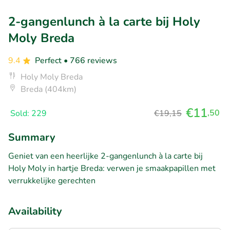
2-gangenlunch à la carte bij Holy
Moly Breda
9.4
Perfect
• 766 reviews
Holy Moly Breda
Breda (404km)
€11
,50
Sold: 229
€19,15
Summary
Geniet van een heerlijke 2-gangenlunch à la carte bij
Holy Moly in hartje Breda: verwen je smaakpapillen met
verrukkelijke gerechten
Availability