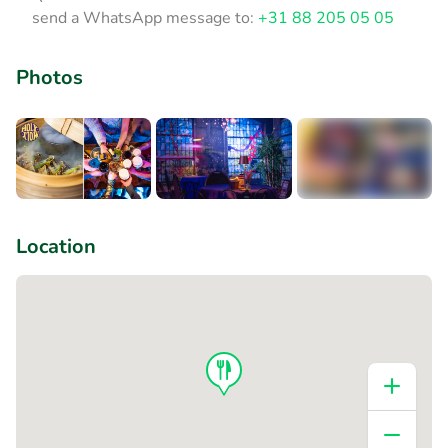
send a WhatsApp message to:
+31 88 205 05 05
Photos
+2
Location