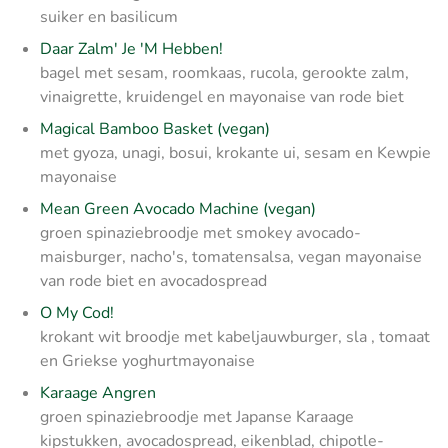
suiker en basilicum
Daar Zalm' Je 'M Hebben!
bagel met sesam, roomkaas, rucola, gerookte zalm,
vinaigrette, kruidengel en mayonaise van rode biet
Magical Bamboo Basket (vegan)
met gyoza, unagi, bosui, krokante ui, sesam en Kewpie
mayonaise
Mean Green Avocado Machine (vegan)
groen spinaziebroodje met smokey avocado-
maisburger, nacho's, tomatensalsa, vegan mayonaise
van rode biet en avocadospread
O My Cod!
krokant wit broodje met kabeljauwburger, sla , tomaat
en Griekse yoghurtmayonaise
Karaage Angren
groen spinaziebroodje met Japanse Karaage
kipstukken, avocadospread, eikenblad, chipotle-