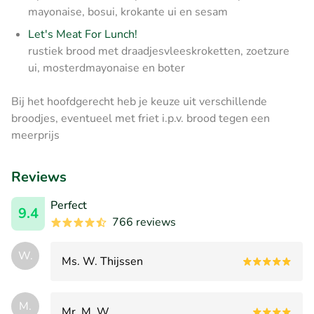
mayonaise, bosui, krokante ui en sesam
Let's Meat For Lunch!
rustiek brood met draadjesvleeskroketten, zoetzure
ui, mosterdmayonaise en boter
Bij het hoofdgerecht heb je keuze uit verschillende
broodjes, eventueel met friet i.p.v. brood tegen een
meerprijs
Reviews
Perfect
9.4
766 reviews
W.
Ms. W. Thijssen
M.
Mr. M. W