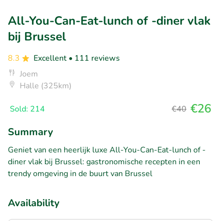
All-You-Can-Eat-lunch of -diner vlak
bij Brussel
8.3
Excellent
• 111 reviews
Joem
Halle (325km)
€26
Sold: 214
€40
Summary
Geniet van een heerlijk luxe All-You-Can-Eat-lunch of -
diner vlak bij Brussel: gastronomische recepten in een
trendy omgeving in de buurt van Brussel
Availability