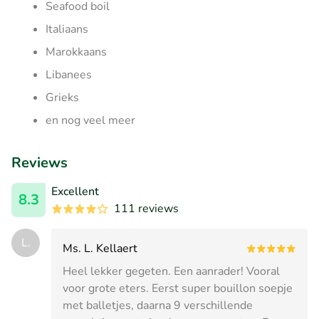
Seafood boil
Italiaans
Marokkaans
Libanees
Grieks
en nog veel meer
Reviews
Excellent
8.3
111 reviews
L.
Ms. L. Kellaert
Heel lekker gegeten. Een aanrader! Vooral
voor grote eters. Eerst super bouillon soepje
met balletjes, daarna 9 verschillende