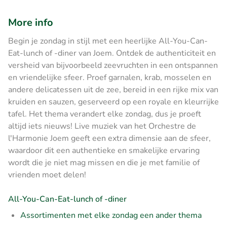
More info
Begin je zondag in stijl met een heerlijke All-You-Can-
Eat-lunch of -diner van Joem. Ontdek de authenticiteit en
versheid van bijvoorbeeld zeevruchten in een ontspannen
en vriendelijke sfeer. Proef garnalen, krab, mosselen en
andere delicatessen uit de zee, bereid in een rijke mix van
kruiden en sauzen, geserveerd op een royale en kleurrijke
tafel. Het thema verandert elke zondag, dus je proeft
altijd iets nieuws! Live muziek van het Orchestre de
l'Harmonie Joem geeft een extra dimensie aan de sfeer,
waardoor dit een authentieke en smakelijke ervaring
wordt die je niet mag missen en die je met familie of
vrienden moet delen!
All-You-Can-Eat-lunch of -diner
Assortimenten met elke zondag een ander thema