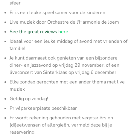
sfeer
Er is een leuke speelkamer voor de kinderen
Live muziek door Orchestre de l'Harmonie de Joem
See the great reviews
here
Ideaal voor een leuke middag of avond met vrienden of
familie!
Je kunt daarnaast ook genieten van een bijzondere
diner- en jazzavond op vrijdag 29 november, of een
liveconcert van Sinterklaas op vrijdag 6 december
Elke zondag gerechten met een ander thema met live
muziek
Geldig op zondag!
Privéparkeerplaats beschikbaar
Er wordt rekening gehouden met vegetariërs en
(di)eetwensen of allergieën, vermeld deze bij je
reservering