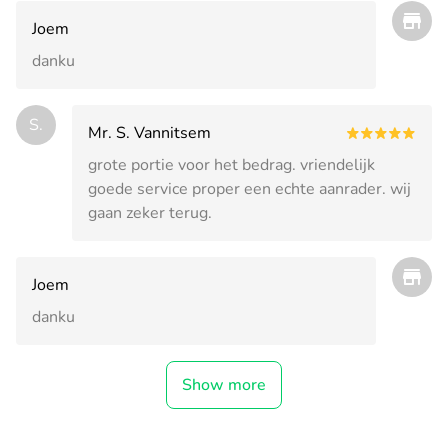
Joem
danku
S.
Mr. S. Vannitsem
grote portie voor het bedrag. vriendelijk
goede service proper een echte aanrader. wij
gaan zeker terug.
Joem
danku
Show more