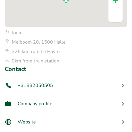
Joem
Meiboom 20, 1500 Halle
325 km from Le Havre
0km from train station
Contact
+31882050505
Company profile
Website