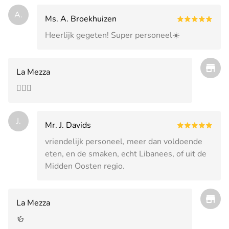
A.
Ms. A. Broekhuizen
Heerlijk gegeten! Super personeel☀️
La Mezza
👍🏽🍻
J.
Mr. J. Davids
vriendelijk personeel, meer dan voldoende
eten, en de smaken, echt Libanees, of uit de
Midden Oosten regio.
La Mezza
🍻