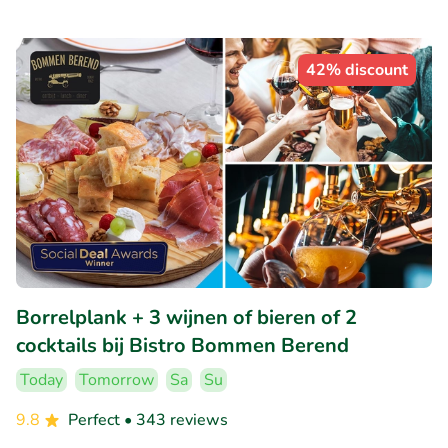
42% discount
Borrelplank + 3 wijnen of bieren of 2
cocktails bij Bistro Bommen Berend
Today
Tomorrow
Sa
Su
9.8
Perfect
• 343 reviews