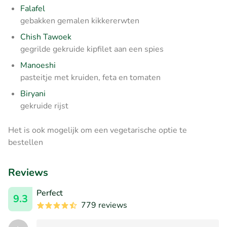
Falafel
gebakken gemalen kikkererwten
Chish Tawoek
gegrilde gekruide kipfilet aan een spies
Manoeshi
pasteitje met kruiden, feta en tomaten
Biryani
gekruide rijst
Het is ook mogelijk om een vegetarische optie te
bestellen
Reviews
Perfect
9.3
779 reviews