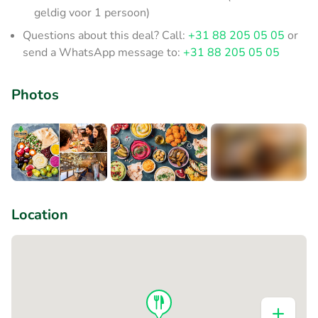
geldig voor 1 persoon)
Questions about this deal? Call:
+31 88 205 05 05
or
send a WhatsApp message to:
+31 88 205 05 05
Photos
+1
Location