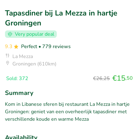
Tapasdiner bij La Mezza in hartje
Groningen
Very popular deal
9.3
Perfect
• 779 reviews
La Mezza
Groningen (610km)
€15
,50
Sold: 372
€26,25
Summary
Kom in Libanese sferen bij restaurant La Mezza in hartje
Groningen: geniet van een overheerlijk tapasdiner met
verschillende koude en warme Mezza
Availability