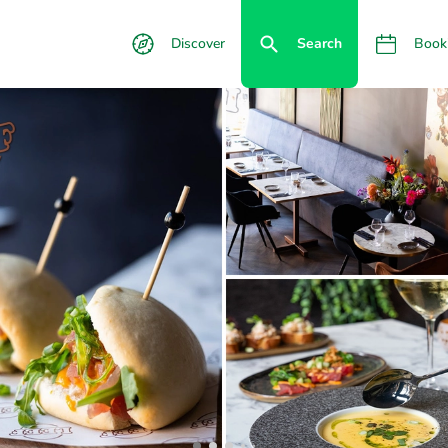
Discover
Search
Book