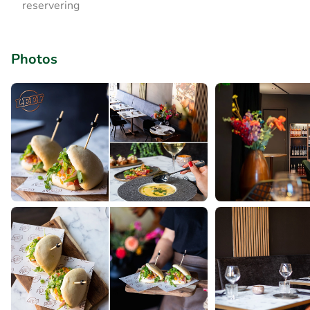
reservering
Photos