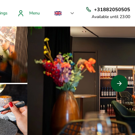
+31882050505
ings
Menu
Available until 23:00