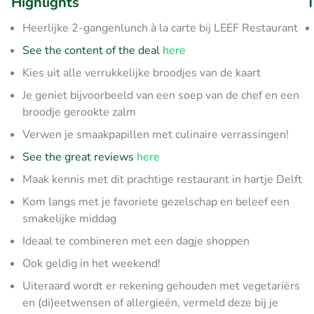
Highlights
T
Heerlijke 2-gangenlunch à la carte bij LEEF Restaurant
See the content of the deal
here
Kies uit alle verrukkelijke broodjes van de kaart
Je geniet bijvoorbeeld van een soep van de chef en een
broodje gerookte zalm
Verwen je smaakpapillen met culinaire verrassingen!
See the great reviews
here
Maak kennis met dit prachtige restaurant in hartje Delft
Kom langs met je favoriete gezelschap en beleef een
smakelijke middag
Ideaal te combineren met een dagje shoppen
Ook geldig in het weekend!
Uiteraard wordt er rekening gehouden met vegetariërs
en (di)eetwensen of allergieën, vermeld deze bij je