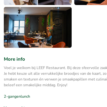
More info
Voel je welkom bij LEEF Restaurant. Bij deze sfeervolle zaak
Je hebt keuze uit alle verrukkelijke broodjes van de kaart, z
smaken en texturen én verwen je smaakpapillen met culinai
beleef een smakelijke middag. Enjoy!
2-gangenlunch