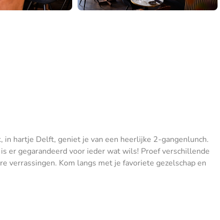
, in hartje Delft, geniet je van een heerlijke 2-gangenlunch.
o is er gegarandeerd voor ieder wat wils! Proef verschillende
re verrassingen. Kom langs met je favoriete gezelschap en