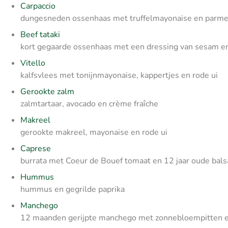
Carpaccio
dungesneden ossenhaas met truffelmayonaise en parm
Beef tataki
kort gegaarde ossenhaas met een dressing van sesam en
Vitello
kalfsvlees met tonijnmayonaise, kappertjes en rode ui
Gerookte zalm
zalmtartaar, avocado en crème fraîche
Makreel
gerookte makreel, mayonaise en rode ui
Caprese
burrata met Coeur de Bouef tomaat en 12 jaar oude ba
Hummus
hummus en gegrilde paprika
Manchego
12 maanden gerijpte manchego met zonnebloempitten 