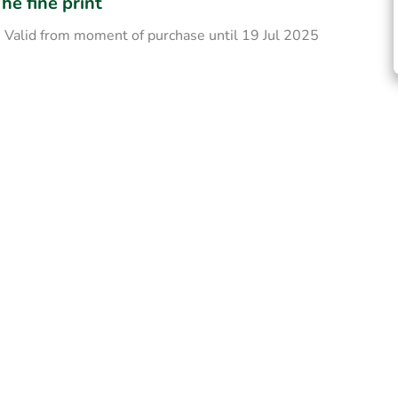
he fine print
Valid from moment of purchase until 19 Jul 2025