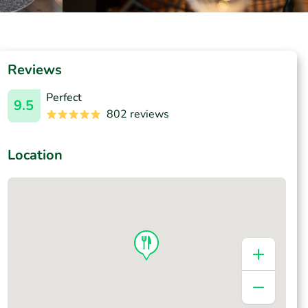
Reviews
Perfect
9.5
802 reviews
Location