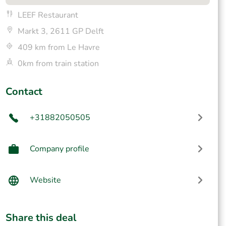
LEEF Restaurant
Markt 3, 2611 GP Delft
409 km from Le Havre
0km from train station
Contact
+31882050505
Company profile
Website
Share this deal