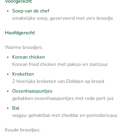
Voorgerecht
Soep van de chef
smakelijke soep, geserveerd met vers broodje
Hoofdgerecht
Warme broodjes:
Korean chicken
Korean fried chicken met paksoi en zoetzuur
Kroketten
2 heerlijke kroketen van Dobben op brood
Ossenhaaspuntjes
gebakken ossenhaaspuntjes met rode port-jus
Bal
wagyu-gehaktbal met cheddar en pomodorisaus
Koude broodjes: