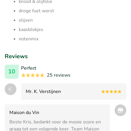
brood & olijfolie
droge fuet worst
olijven
kaasblokjes
notenmix
Reviews
Perfect
10
25 reviews
K.
Mr. K. Verstijnen
Maison du Vin
Beste Kris, bedankt voor de mooie score en
graag tot een volgende keer. Team Maison