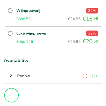
Wijnproeverij
32%
€16
,95
Sold: 52
€24,95
Luxe wijnproeverij
32%
€20
,50
Sold: 125
€29,95
Availability
2
People