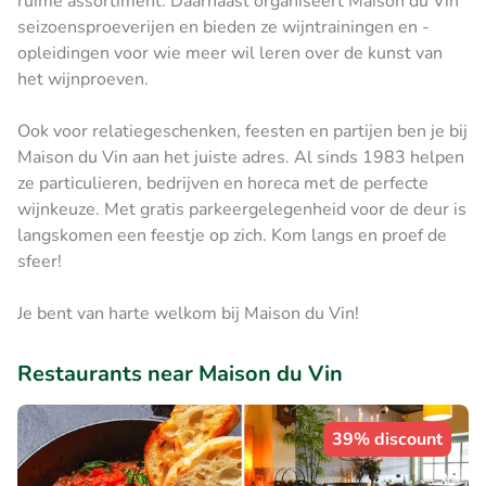
ruime assortiment. Daarnaast organiseert Maison du Vin
seizoensproeverijen en bieden ze wijntrainingen en -
opleidingen voor wie meer wil leren over de kunst van
het wijnproeven.
Ook voor relatiegeschenken, feesten en partijen ben je bij
Maison du Vin aan het juiste adres. Al sinds 1983 helpen
ze particulieren, bedrijven en horeca met de perfecte
wijnkeuze. Met gratis parkeergelegenheid voor de deur is
langskomen een feestje op zich. Kom langs en proef de
sfeer!
Je bent van harte welkom bij Maison du Vin!
Restaurants near Maison du Vin
39% discount