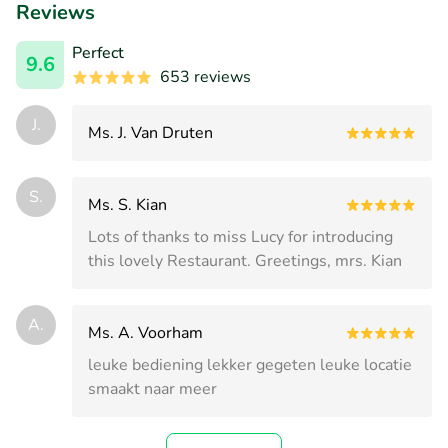
Reviews
Perfect
9.6
653 reviews
J.
Ms. J. Van Druten
S.
Ms. S. Kian
Lots of thanks to miss Lucy for introducing
this lovely Restaurant. Greetings, mrs. Kian
A.
Ms. A. Voorham
leuke bediening lekker gegeten leuke locatie
smaakt naar meer