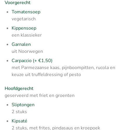
Voorgerecht
Tomatensoep
vegetarisch
Kippensoep
een klassieker
Garnalen
uit Noorwegen
Carpaccio (+ €1,50)
met Parmezaanse kaas, pijnboompitten, rucola en
keuze uit truffeldressing of pesto
Hoofdgerecht
geserveerd met friet en groenten
Sliptongen
2 stuks
Kipsaté
2 stuks, met frites, pindasaus en kroepoek