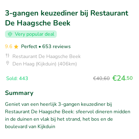
3-gangen keuzediner bij Restaurant
De Haagsche Beek
Very popular deal
9.6
Perfect
• 653 reviews
Restaurant De Haagsche Beek
Den Haag (Kijkduin) (406km)
€24
,50
Sold: 443
€40,60
Summary
Geniet van een heerlijk 3-gangen keuzediner bij
Restaurant De Haagsche Beek: sfeervol dineren midden
in de duinen en vlak bij het strand, het bos en de
boulevard van Kijkduin