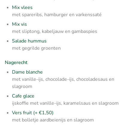
Mix vlees
met spareribs, hamburger en varkenssaté
Mix vis
met sliptong, kabeljauw en gambaspies
Salade hummus
met gegrilde groenten
Nagerecht
Dame blanche
met vanille-ijs, chocolade-ijs, chocoladesaus en
slagroom
Cafe glace
ijskoffie met vanille-ijs, karamelsaus en slagroom
Vers fruit (+ €1,50)
met bolletje aardbeienijs en slagroom