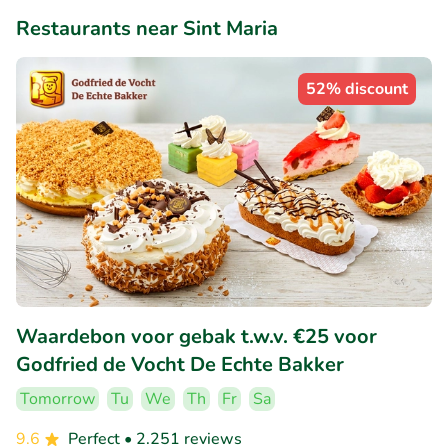
Restaurants near Sint Maria
52% discount
Waardebon voor gebak t.w.v. €25 voor
Godfried de Vocht De Echte Bakker
Tomorrow
Tu
We
Th
Fr
Sa
9.6
Perfect
• 2.251 reviews