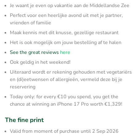
Je waant je even op vakantie aan de Middellandse Zee
Perfect voor een heerlijke avond uit met je partner,
vrienden of familie
Maak kennis met dit knusse, gezellige restaurant
Het is ook mogelijk om jouw bestelling af te halen
See the great reviews
here
Ook geldig in het weekend!
Uiteraard wordt er rekening gehouden met vegetariërs
en (di)eetwensen of allergieën, vermeld deze bij je
reservering
Today only: for every €10 you spend, you get the
chance at winning an iPhone 17 Pro worth €1,329!
The fine print
Valid from moment of purchase until 2 Sep 2026