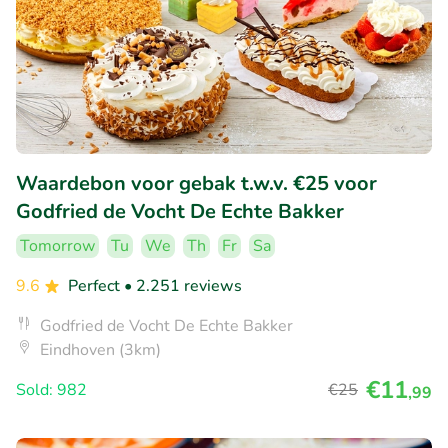
Waardebon voor gebak t.w.v. €25 voor
Godfried de Vocht De Echte Bakker
Tomorrow
Tu
We
Th
Fr
Sa
9.6
Perfect
• 2.251 reviews
Godfried de Vocht De Echte Bakker
Eindhoven (3km)
€11
Sold: 982
€25
,99