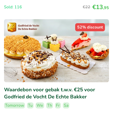
€13
Sold: 116
€22
,95
52% discount
Waardebon voor gebak t.w.v. €25 voor
Godfried de Vocht De Echte Bakker
Tomorrow
Tu
We
Th
Fr
Sa