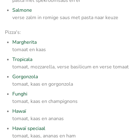
pasta met spekroomsaus en ei
Salmone
verse zalm in romige saus met pasta naar keuze
Pizza's:
Margherita
tomaat en kaas
Tropicala
tomaat, mozzarella, verse basilicum en verse tomaat
Gorgonzola
tomaat, kaas en gorgonzola
Funghi
tomaat, kaas en champignons
Hawaï
tomaat, kaas en ananas
Hawaï speciaal
tomaat, kaas, ananas en ham