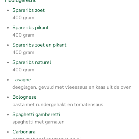
Hoofdgerecht
Spareribs zoet
400 gram
Spareribs pikant
400 gram
Spareribs zoet en pikant
400 gram
Spareribs naturel
400 gram
Lasagne
deeglagen, gevuld met vleessaus en kaas uit de oven
Bolognese
pasta met rundergehakt en tomatensaus
Spaghetti gamberetti
spaghetti met garnalen
Carbonara