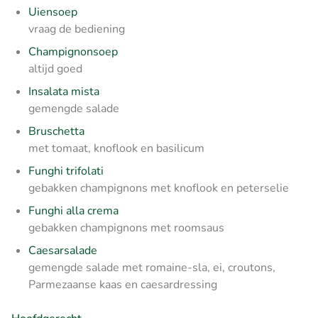
Uiensoep
vraag de bediening
Champignonsoep
altijd goed
Insalata mista
gemengde salade
Bruschetta
met tomaat, knoflook en basilicum
Funghi trifolati
gebakken champignons met knoflook en peterselie
Funghi alla crema
gebakken champignons met roomsaus
Caesarsalade
gemengde salade met romaine-sla, ei, croutons,
Parmezaanse kaas en caesardressing