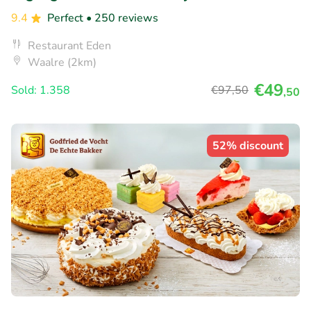
9.4
Perfect
• 250 reviews
Restaurant Eden
Waalre (2km)
€49
Sold: 1.358
€97
,50
,50
52% discount