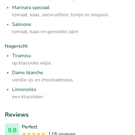
Marinara speciaal
tomaat, kaas, zeevruchten, tonijn en ansjovis
Salmone
tomaat, kaas en gerookte zalm
Nagerecht
Tiramisu
op klassieke wijze
Dame blanche
vanille-ijs en chocoladesaus
Limoncello
een klassieker
Reviews
Perfect
9.8
116 reviews