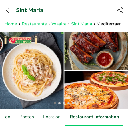
+31882050505
Sint Maria
Available until 23:00
Home
Restaurants
Waalre
Sint Maria
Mediterraan 3-
ation
Photos
Location
Restaurant Information