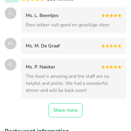
L.
Ms. L. Beentjes
Eten lekker vult goed en gezellige sfeer
M.
Ms. M. De Graaf
P.
Ms. P. Naicker
The food is amazing and the staff are so
helpful and polite. We had a wonderful
dinner and will be back soon!
Show more