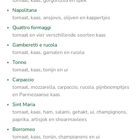
tomaat, kaas, gorgonzola en spek
Napolitana
tomaat, kaas, ansjovis, olijven en kappertjes
Quattro formaggi
tomaat en vier verschillende soorten kaas
Gamberetti e rucola
tomaat, kaas, garnalen en rucola
Tonno
tomaat, kaas, tonijn en ui
Carpaccio
tomaat, mozzarella, carpaccio, rucola, pijnboompitjes
en Parmezaanse kaas
Sint Maria
tomaat, kaas, ham, salami, gehakt, ui, champignons,
paprika, artisjok en shoarmavlees
Borromeo
tomaat, kaas, tonijn, champignons en ui