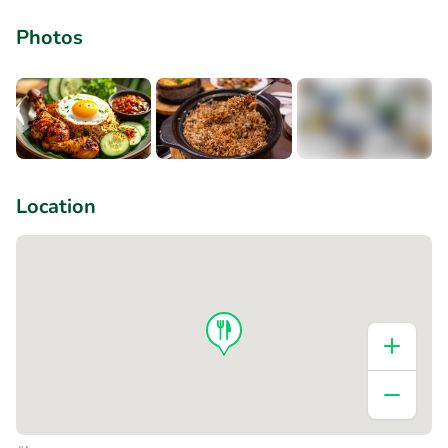
Photos
+1
Location