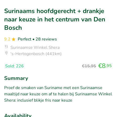
Surinaams hoofdgerecht + drankje
naar keuze in het centrum van Den
Bosch
9.2
Perfect
• 28 reviews
Surinaamse Winkel Shera
's-Hertogenbosch (441km)
€8
,95
Sold: 226
€15,95
Summary
Proef de smaken van Suriname met een Surinaamse
maaltijd naar keuze om af te halen bij Surinaamse Winkel
Shera: inclusief blikje fris naar keuze
Availability