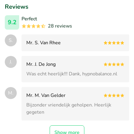
Reviews
Perfect
9.2
28 reviews
S.
Mr. S. Van Rhee
J.
Mr. J. De Jong
Was echt heerlijk!!! Dank, hypnobalance.nl
M.
Mr. M. Van Gelder
Bijzonder vriendelijk geholpen. Heerlijk
gegeten
Show more