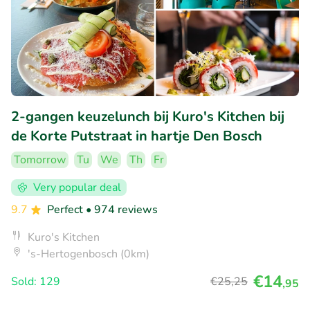
2-gangen keuzelunch bij Kuro's Kitchen bij
de Korte Putstraat in hartje Den Bosch
Tomorrow
Tu
We
Th
Fr
Very popular deal
9.7
Perfect
• 974 reviews
Kuro's Kitchen
's-Hertogenbosch (0km)
€14
Sold: 129
€25
,25
,95