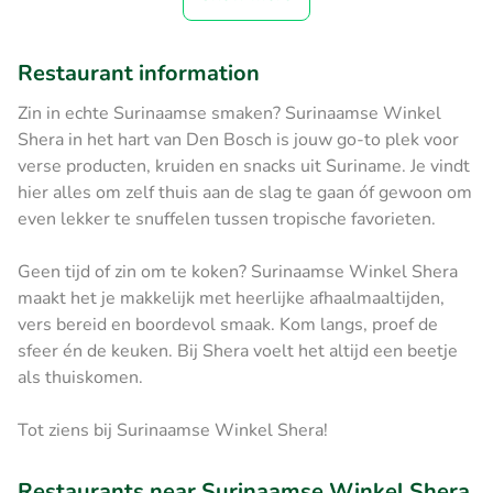
Restaurant information
Zin in echte Surinaamse smaken? Surinaamse Winkel
Shera in het hart van Den Bosch is jouw go-to plek voor
verse producten, kruiden en snacks uit Suriname. Je vindt
hier alles om zelf thuis aan de slag te gaan óf gewoon om
even lekker te snuffelen tussen tropische favorieten.
Geen tijd of zin om te koken? Surinaamse Winkel Shera
maakt het je makkelijk met heerlijke afhaalmaaltijden,
vers bereid en boordevol smaak. Kom langs, proef de
sfeer én de keuken. Bij Shera voelt het altijd een beetje
als thuiskomen.
Tot ziens bij Surinaamse Winkel Shera!
Restaurants near Surinaamse Winkel Shera