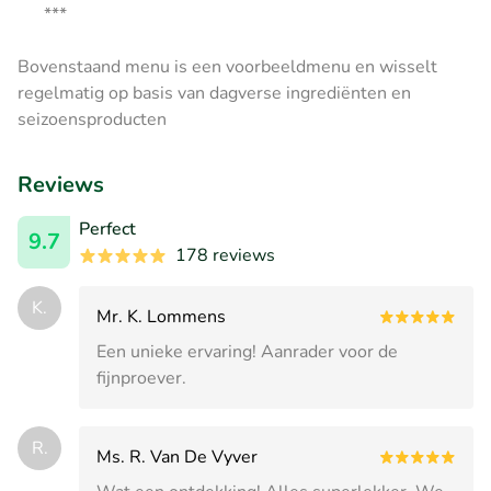
***
Bovenstaand menu is een voorbeeldmenu en wisselt
regelmatig op basis van dagverse ingrediënten en
seizoensproducten
Reviews
Perfect
9.7
178 reviews
K.
Mr. K. Lommens
Een unieke ervaring! Aanrader voor de
fijnproever.
R.
Ms. R. Van De Vyver