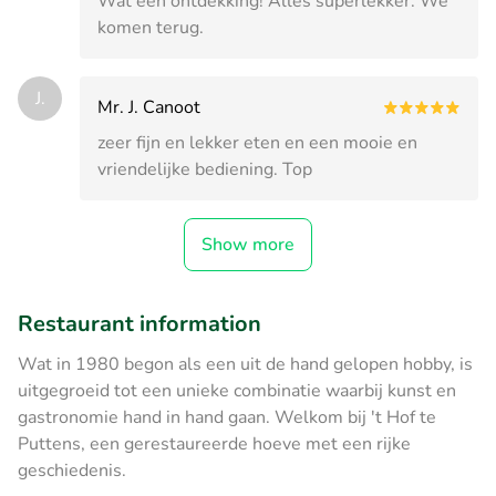
Wat een ontdekking! Alles superlekker. We
komen terug.
J.
Mr. J. Canoot
zeer fijn en lekker eten en een mooie en
vriendelijke bediening. Top
Show more
Restaurant information
Wat in 1980 begon als een uit de hand gelopen hobby, is
uitgegroeid tot een unieke combinatie waarbij kunst en
gastronomie hand in hand gaan. Welkom bij 't Hof te
Puttens, een gerestaureerde hoeve met een rijke
geschiedenis.