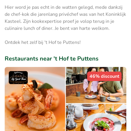
Hier word je pas echt in de watten gelegd, mede dankzij
de chef-kok die jarenlang privéchef was van het Koninklijk
Kasteel. Zijn kookexpertise proef je volop terug in je
culinaire lunch of diner. Je bent van harte welkom.
Ontdek het zelf bij 't Hof te Puttens!
Restaurants near 't Hof te Puttens
46% discount