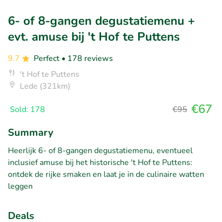
6- of 8-gangen degustatiemenu +
evt. amuse bij 't Hof te Puttens
9.7
Perfect
• 178 reviews
't Hof te Puttens
Lede (321km)
€67
Sold: 178
€95
Summary
Heerlijk 6- of 8-gangen degustatiemenu, eventueel
inclusief amuse bij het historische 't Hof te Puttens:
ontdek de rijke smaken en laat je in de culinaire watten
leggen
Deals