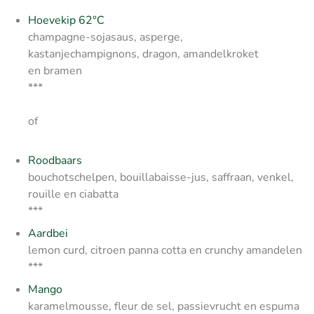
Hoevekip 62°C
champagne-sojasaus, asperge,
kastanjechampignons, dragon, amandelkroket
en bramen
***
of
Roodbaars
bouchotschelpen, bouillabaisse-jus, saffraan, venkel,
rouille en ciabatta
***
Aardbei
lemon curd, citroen panna cotta en crunchy amandelen
***
Mango
karamelmousse, fleur de sel, passievrucht en espuma