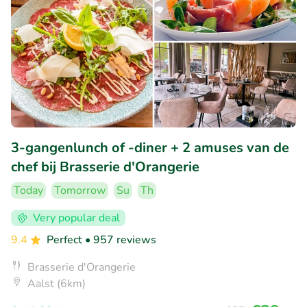
3-gangenlunch of -diner + 2 amuses van de
chef bij Brasserie d'Orangerie
Today
Tomorrow
Su
Th
Very popular deal
9.4
Perfect
• 957 reviews
Brasserie d'Orangerie
Aalst (6km)