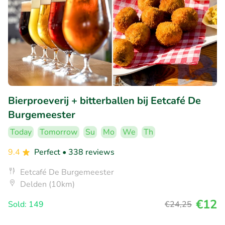
Bierproeverij + bitterballen bij Eetcafé De
Burgemeester
Today
Tomorrow
Su
Mo
We
Th
9.4
Perfect
• 338 reviews
Eetcafé De Burgemeester
Delden (10km)
€12
Sold: 149
€24
,25