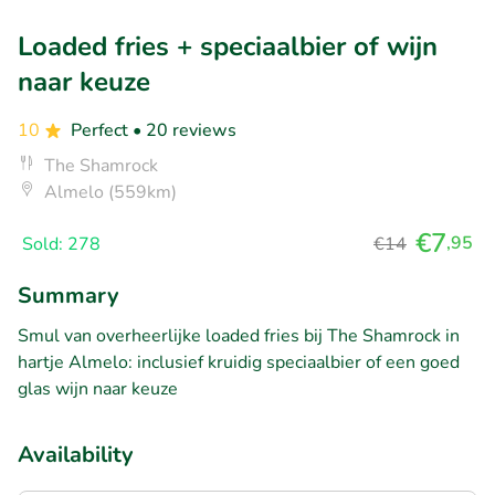
Loaded fries + speciaalbier of wijn
naar keuze
10
Perfect
• 20 reviews
The Shamrock
Almelo (559km)
€7
,95
Sold: 278
€14
Summary
Smul van overheerlijke loaded fries bij The Shamrock in
hartje Almelo: inclusief kruidig speciaalbier of een goed
glas wijn naar keuze
Availability