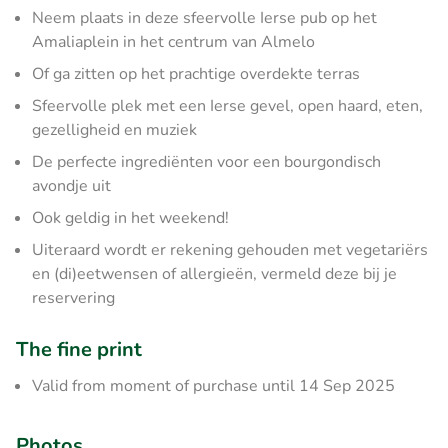
Neem plaats in deze sfeervolle Ierse pub op het
Amaliaplein in het centrum van Almelo
Of ga zitten op het prachtige overdekte terras
Sfeervolle plek met een Ierse gevel, open haard, eten,
gezelligheid en muziek
De perfecte ingrediënten voor een bourgondisch
avondje uit
Ook geldig in het weekend!
Uiteraard wordt er rekening gehouden met vegetariërs
en (di)eetwensen of allergieën, vermeld deze bij je
reservering
The fine print
Valid from moment of purchase until 14 Sep 2025
Photos