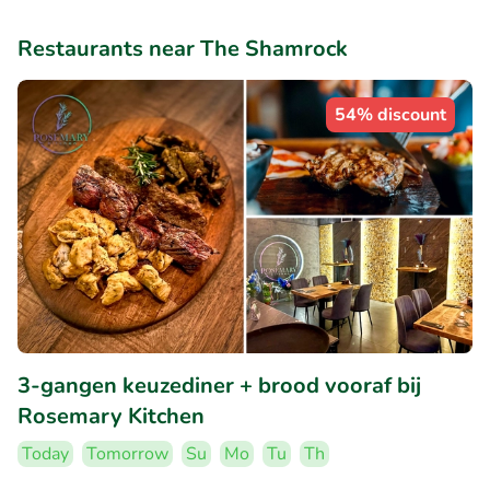
Restaurants near The Shamrock
54% discount
3-gangen keuzediner + brood vooraf bij
Rosemary Kitchen
Today
Tomorrow
Su
Mo
Tu
Th