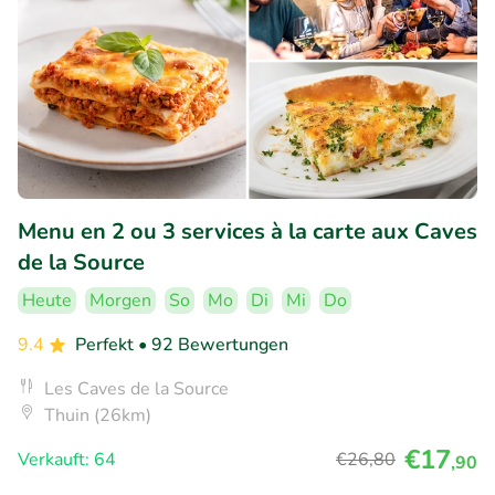
Menu en 2 ou 3 services à la carte aux Caves
de la Source
Heute
Morgen
So
Mo
Di
Mi
Do
9.4
Perfekt
• 92 Bewertungen
Les Caves de la Source
Thuin (26km)
€17
Verkauft: 64
€26
,80
,90