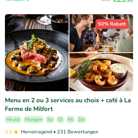
,90
50% Rabatt
Menu en 2 ou 3 services au choix + café à La
Ferme de Milfort
Heute
Morgen
So
Di
Mi
Do
8.9
Hervorragend
• 231 Bewertungen