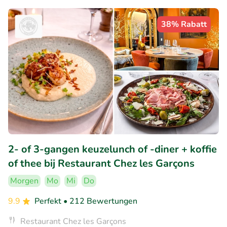
38% Rabatt
2- of 3-gangen keuzelunch of -diner + koffie
of thee bij Restaurant Chez les Garçons
Morgen
Mo
Mi
Do
9.9
Perfekt
• 212 Bewertungen
Restaurant Chez les Garçons