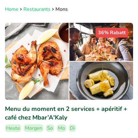
Home
Restaurants
Mons
36% Rabatt
Menu du moment en 2 services + apéritif +
café chez Mbar’A'Kaly
Heute
Morgen
So
Mo
Di