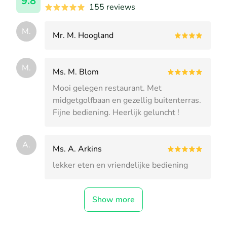
9.8
155 reviews
M.
Mr. M. Hoogland
M.
Ms. M. Blom
Mooi gelegen restaurant. Met
midgetgolfbaan en gezellig buitenterras.
Fijne bediening. Heerlijk geluncht !
A.
Ms. A. Arkins
lekker eten en vriendelijke bediening
Show more