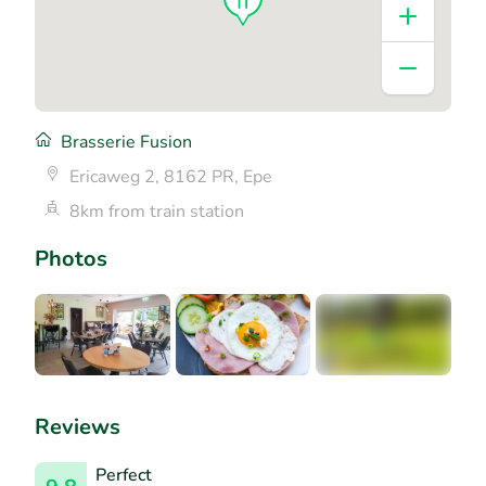
Brasserie Fusion
Ericaweg 2, 8162 PR, Epe
8km from train station
Photos
+1
Reviews
Perfect