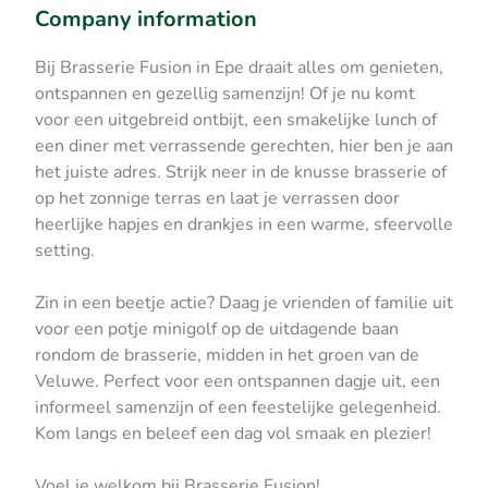
Company information
Bij Brasserie Fusion in Epe draait alles om genieten,
ontspannen en gezellig samenzijn! Of je nu komt
voor een uitgebreid ontbijt, een smakelijke lunch of
een diner met verrassende gerechten, hier ben je aan
het juiste adres. Strijk neer in de knusse brasserie of
op het zonnige terras en laat je verrassen door
heerlijke hapjes en drankjes in een warme, sfeervolle
setting.
Zin in een beetje actie? Daag je vrienden of familie uit
voor een potje minigolf op de uitdagende baan
rondom de brasserie, midden in het groen van de
Veluwe. Perfect voor een ontspannen dagje uit, een
informeel samenzijn of een feestelijke gelegenheid.
Kom langs en beleef een dag vol smaak en plezier!
Voel je welkom bij Brasserie Fusion!