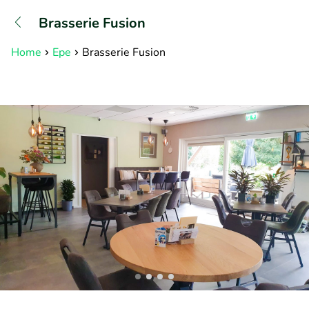
+31882050505
Brasserie Fusion
Available until 23:00
Home
Epe
Brasserie Fusion