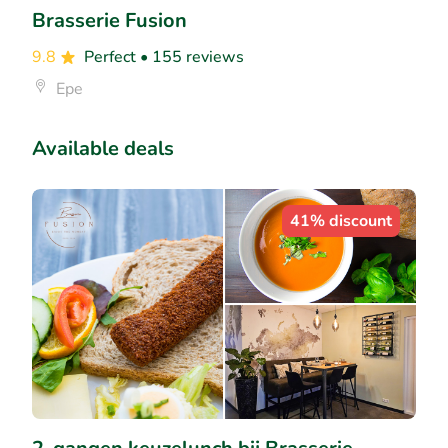
Brasserie Fusion
9.8
Perfect
• 155 reviews
Epe
Available deals
41% discount