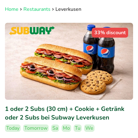
Home
Restaurants
Leverkusen
33% discount
1 oder 2 Subs (30 cm) + Cookie + Getränk
oder 2 Subs bei Subway Leverkusen
Today
Tomorrow
Sa
Mo
Tu
We