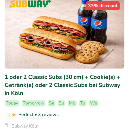
33% discount
1 oder 2 Classic Subs (30 cm) + Cookie(s) +
Getränk(e) oder 2 Classic Subs bei Subway
in Köln
Today
Tomorrow
Sa
Su
Mo
Tu
We
10
Perfect
• 3 reviews
Subway Köln