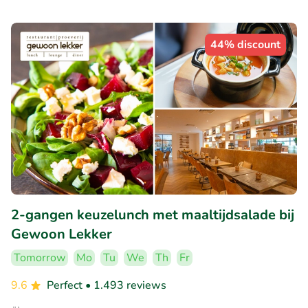
44% discount
2-gangen keuzelunch met maaltijdsalade bij
Gewoon Lekker
Tomorrow
Mo
Tu
We
Th
Fr
9.6
Perfect
• 1.493 reviews