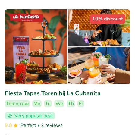
10% discount
Fiesta Tapas Toren bij La Cubanita
Tomorrow
Mo
Tu
We
Th
Fr
Very popular deal
9.8
Perfect
• 2 reviews