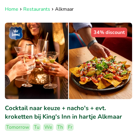
Home
Restaurants
Alkmaar
34% discount
Cocktail naar keuze + nacho's + evt.
kroketten bij King's Inn in hartje Alkmaar
Tomorrow
Tu
We
Th
Fr