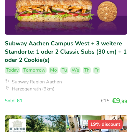
Subway Aachen Campus West + 3 weitere
Standorte: 1 oder 2 Classic Subs (30 cm) + 1
oder 2 Cookie(s)
Today
Tomorrow
Mo
Tu
We
Th
Fr
Subway Region Aachen
Herzogenrath (9km)
€9
Sold: 61
€15
,99
19% discount