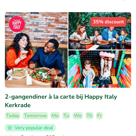
35% discount
2-gangendiner à la carte bij Happy Italy
Kerkrade
Today
Tomorrow
Mo
Tu
We
Th
Fr
Very popular deal