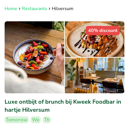
Home
Restaurants
Hilversum
40% discount
Luxe ontbijt of brunch bij Kweek Foodbar in
hartje Hilversum
Tomorrow
We
Th