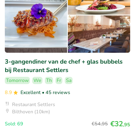
3-gangendiner van de chef + glas bubbels
bij Restaurant Settlers
Tomorrow
We
Th
Fr
Sa
8.9
Excellent
• 45 reviews
Restaurant Settlers
Bilthoven (10km)
€32
Sold: 69
€54
,95
,95