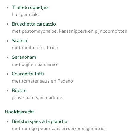
Truffelcroquetjes
huisgemaakt
Bruschetta carpaccio
met pestomayonaise, kaassnippers en pijnboompitten
Scampi
met rouille en citroen
Seranoham
met olijf en balsamico
Courgette fritti
met tomatensaus en Padano
Rilette
grove paté van markreel
Hoofdgerecht
Biefstukspies à la plancha
met romige pepersaus en seizoensgarnituur