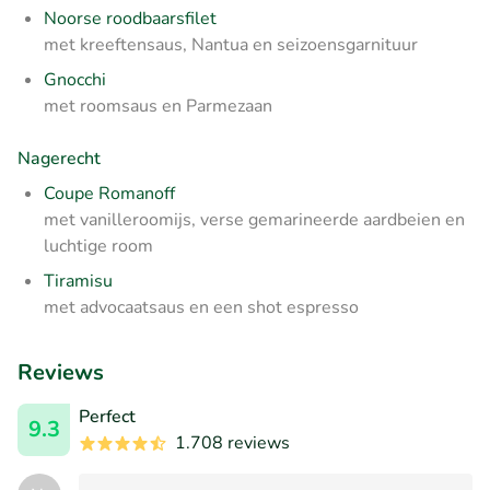
Noorse roodbaarsfilet
met kreeftensaus, Nantua en seizoensgarnituur
Gnocchi
met roomsaus en Parmezaan
Nagerecht
Coupe Romanoff
met vanilleroomijs, verse gemarineerde aardbeien en
luchtige room
Tiramisu
met advocaatsaus en een shot espresso
Reviews
Perfect
9.3
1.708 reviews