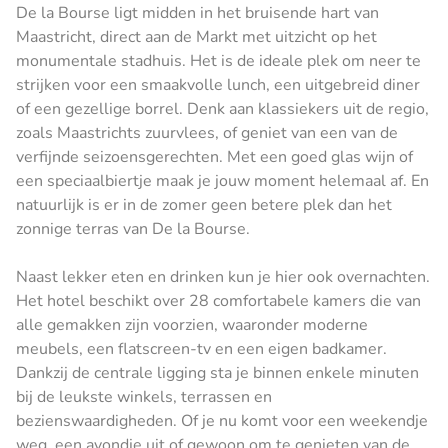
De la Bourse ligt midden in het bruisende hart van
Maastricht, direct aan de Markt met uitzicht op het
monumentale stadhuis. Het is de ideale plek om neer te
strijken voor een smaakvolle lunch, een uitgebreid diner
of een gezellige borrel. Denk aan klassiekers uit de regio,
zoals Maastrichts zuurvlees, of geniet van een van de
verfijnde seizoensgerechten. Met een goed glas wijn of
een speciaalbiertje maak je jouw moment helemaal af. En
natuurlijk is er in de zomer geen betere plek dan het
zonnige terras van De la Bourse.
Naast lekker eten en drinken kun je hier ook overnachten.
Het hotel beschikt over 28 comfortabele kamers die van
alle gemakken zijn voorzien, waaronder moderne
meubels, een flatscreen-tv en een eigen badkamer.
Dankzij de centrale ligging sta je binnen enkele minuten
bij de leukste winkels, terrassen en
bezienswaardigheden. Of je nu komt voor een weekendje
weg, een avondje uit of gewoon om te genieten van de