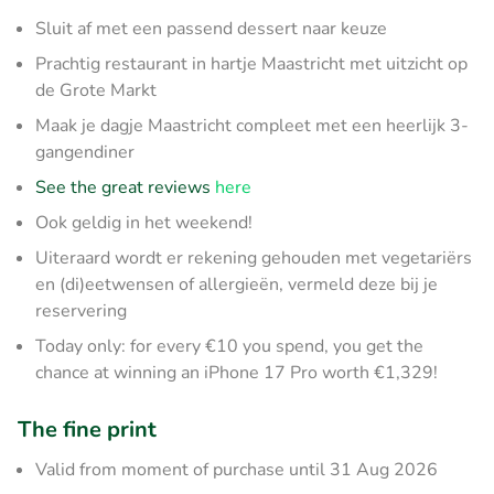
Sluit af met een passend dessert naar keuze
Prachtig restaurant in hartje Maastricht met uitzicht op
de Grote Markt
Maak je dagje Maastricht compleet met een heerlijk 3-
gangendiner
See the great reviews
here
Ook geldig in het weekend!
Uiteraard wordt er rekening gehouden met vegetariërs
en (di)eetwensen of allergieën, vermeld deze bij je
reservering
Today only: for every €10 you spend, you get the
chance at winning an iPhone 17 Pro worth €1,329!
The fine print
Valid from moment of purchase until 31 Aug 2026