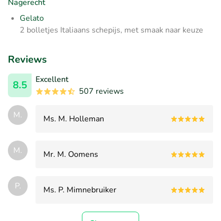
Nagerecht
Gelato
2 bolletjes Italiaans schepijs, met smaak naar keuze
Reviews
Excellent
8.5
507 reviews
M.
Ms. M. Holleman
M.
Mr. M. Oomens
P.
Ms. P. Mimnebruiker