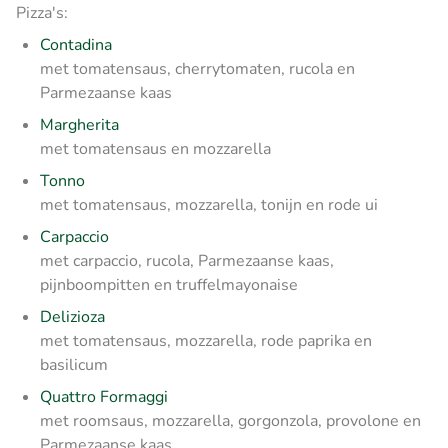
Pizza's:
Contadina
met tomatensaus, cherrytomaten, rucola en
Parmezaanse kaas
Margherita
met tomatensaus en mozzarella
Tonno
met tomatensaus, mozzarella, tonijn en rode ui
Carpaccio
met carpaccio, rucola, Parmezaanse kaas,
pijnboompitten en truffelmayonaise
Delizioza
met tomatensaus, mozzarella, rode paprika en
basilicum
Quattro Formaggi
met roomsaus, mozzarella, gorgonzola, provolone en
Parmezaanse kaas