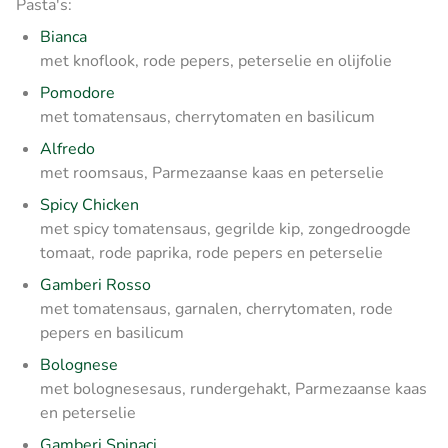
Pasta's:
Bianca
met knoflook, rode pepers, peterselie en olijfolie
Pomodore
met tomatensaus, cherrytomaten en basilicum
Alfredo
met roomsaus, Parmezaanse kaas en peterselie
Spicy Chicken
met spicy tomatensaus, gegrilde kip, zongedroogde
tomaat, rode paprika, rode pepers en peterselie
Gamberi Rosso
met tomatensaus, garnalen, cherrytomaten, rode
pepers en basilicum
Bolognese
met bolognesesaus, rundergehakt, Parmezaanse kaas
en peterselie
Gamberi Spinaci