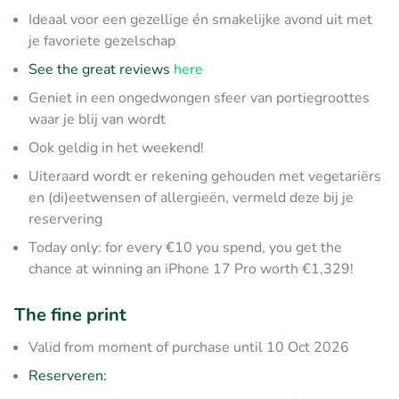
Ideaal voor een gezellige én smakelijke avond uit met
je favoriete gezelschap
See the great reviews
here
Geniet in een ongedwongen sfeer van portiegroottes
waar je blij van wordt
Ook geldig in het weekend!
Uiteraard wordt er rekening gehouden met vegetariërs
en (di)eetwensen of allergieën, vermeld deze bij je
reservering
Today only: for every €10 you spend, you get the
chance at winning an iPhone 17 Pro worth €1,329!
The fine print
Valid from moment of purchase until 10 Oct 2026
Reserveren: