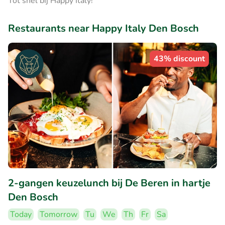
Tot snel bij Happy Italy!
Restaurants near Happy Italy Den Bosch
43% discount
2-gangen keuzelunch bij De Beren in hartje
Den Bosch
Today
Tomorrow
Tu
We
Th
Fr
Sa