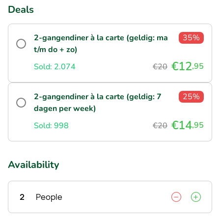
Deals
2-gangendiner à la carte (geldig: ma
35%
t/m do + zo)
€12
,95
Sold: 2.074
€20
2-gangendiner à la carte (geldig: 7
25%
dagen per week)
€14
,95
Sold: 998
€20
Availability
2
People