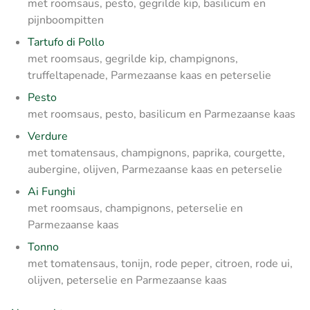
met roomsaus, pesto, gegrilde kip, basilicum en
pijnboompitten
Tartufo di Pollo
met roomsaus, gegrilde kip, champignons,
truffeltapenade, Parmezaanse kaas en peterselie
Pesto
met roomsaus, pesto, basilicum en Parmezaanse kaas
Verdure
met tomatensaus, champignons, paprika, courgette,
aubergine, olijven, Parmezaanse kaas en peterselie
Ai Funghi
met roomsaus, champignons, peterselie en
Parmezaanse kaas
Tonno
met tomatensaus, tonijn, rode peper, citroen, rode ui,
olijven, peterselie en Parmezaanse kaas