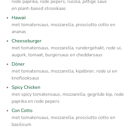
rode paprika, rode pepers, rucola, pittige saus
en plant-based strooikaas
Hawaii
met tomatensaus, mozzarella, prosciutto cotto en
ananas
Cheeseburger
met tomatensaus, mozzarella, rundergehakt, rode ui,
augurk, tomaat, burgersaus en cheddarsaus
Döner
met tomatensaus, mozzarella, kipdöner, rode ui en
knoflooksaus
Spicy Chicken
met spicy tomatensaus, mozzarella, gegrilde kip, rode
paprika en rode pepers
Con Cotto
met tomatensaus, mozzarella, prosciutto cotto en
basilicum