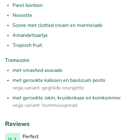
Parel bonbon
Noisette
Scone met clotted cream en marmelade
Amandeltaartje
Tropisch fruit
Tramezzini
met smashed avocado
met gerookte kalkoen en basilicum pesto
vega variant: gegrilde courgette
met gerookte zalm, kruidenkaas en komkommer
vega variant: hummusspread
Reviews
Perfect