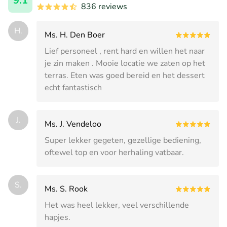
9.1
836 reviews
H.
Ms. H. Den Boer
Lief personeel , rent hard en willen het naar
je zin maken . Mooie locatie we zaten op het
terras. Eten was goed bereid en het dessert
echt fantastisch
J.
Ms. J. Vendeloo
Super lekker gegeten, gezellige bediening,
oftewel top en voor herhaling vatbaar.
S.
Ms. S. Rook
Het was heel lekker, veel verschillende
hapjes.