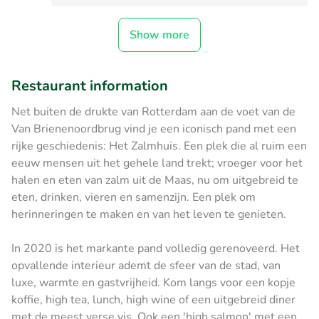
Show more
Restaurant information
Net buiten de drukte van Rotterdam aan de voet van de
Van Brienenoordbrug vind je een iconisch pand met een
rijke geschiedenis: Het Zalmhuis. Een plek die al ruim een
eeuw mensen uit het gehele land trekt; vroeger voor het
halen en eten van zalm uit de Maas, nu om uitgebreid te
eten, drinken, vieren en samenzijn. Een plek om
herinneringen te maken en van het leven te genieten.
In 2020 is het markante pand volledig gerenoveerd. Het
opvallende interieur ademt de sfeer van de stad, van
luxe, warmte en gastvrijheid. Kom langs voor een kopje
koffie, high tea, lunch, high wine of een uitgebreid diner
met de meest verse vis. Ook een 'high salmon' met een