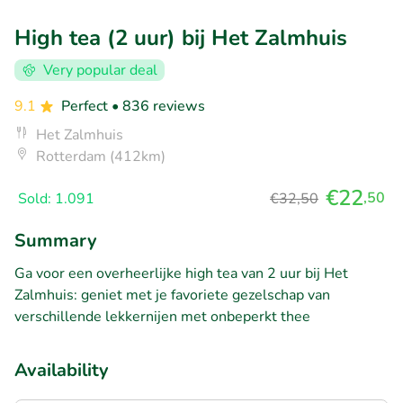
High tea (2 uur) bij Het Zalmhuis
Very popular deal
9.1
Perfect
• 836 reviews
Het Zalmhuis
Rotterdam (412km)
€22
,50
Sold: 1.091
€32,50
Summary
Ga voor een overheerlijke high tea van 2 uur bij Het
Zalmhuis: geniet met je favoriete gezelschap van
verschillende lekkernijen met onbeperkt thee
Availability