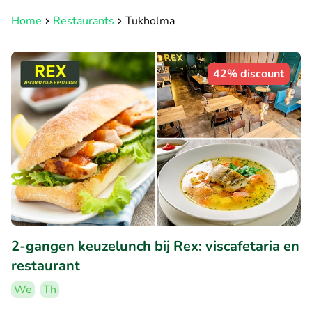
Home
Restaurants
Tukholma
42% discount
2-gangen keuzelunch bij Rex: viscafetaria en
restaurant
We
Th